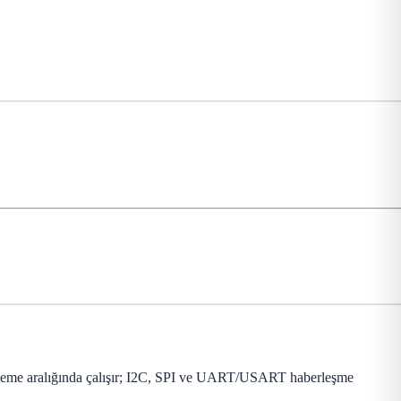
sleme aralığında çalışır; I2C, SPI ve UART/USART haberleşme