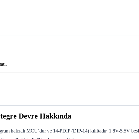
atı.
tegre Devre Hakkında
ogram hafızalı MCU’dur ve 14-PDIP (DIP-14) kılıftadır. 1.8V-5.5V be