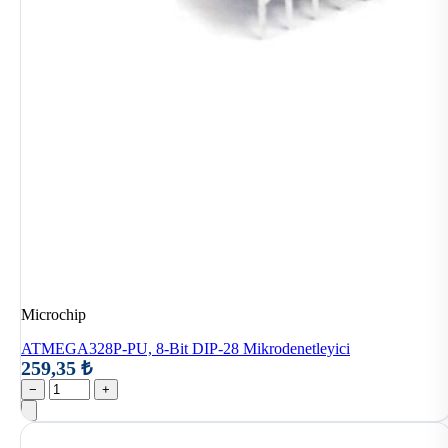
Microchip
ATMEGA328P-PU, 8-Bit DIP-28 Mikrodenetleyici
259,35 ₺
−
+