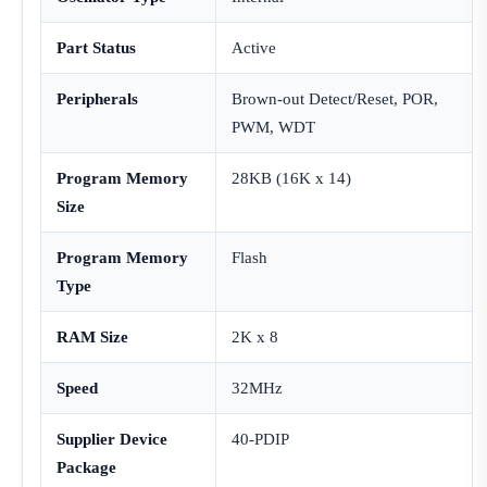
Part Status
Active
Peripherals
Brown-out Detect/Reset, POR,
PWM, WDT
Program Memory
28KB (16K x 14)
Size
Program Memory
Flash
Type
RAM Size
2K x 8
Speed
32MHz
Supplier Device
40-PDIP
Package