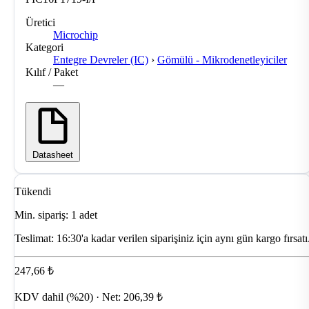
Üretici
Microchip
Kategori
Entegre Devreler (IC)
›
Gömülü - Mikrodenetleyiciler
Kılıf / Paket
—
Datasheet
Tükendi
Min. sipariş: 1 adet
Teslimat:
16:30'a kadar verilen siparişiniz için aynı gün kargo fırsatı
247,66 ₺
KDV dahil (%20) · Net: 206,39 ₺