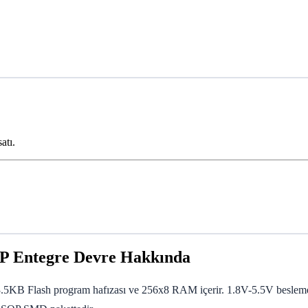
atı.
P Entegre Devre Hakkında
KB Flash program hafızası ve 256x8 RAM içerir. 1.8V-5.5V besleme ara