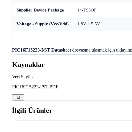
Supplier Device Package
14-TSSOP
Voltage - Supply (Vcc/Vdd)
1.8V ~ 5.5V
PIC16F15223-I/ST Datasheet
dosyasına ulaşmak için tıklayını
Kaynaklar
Veri Sayfası
PIC16F15223-I/ST PDF
İndir
İlgili Ürünler