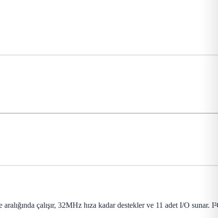
lığında çalışır, 32MHz hıza kadar destekler ve 11 adet I/O sunar. I²