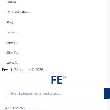
Kılıflar
SMD Veritabanı
Blog
İletişim
Sepetim
Giriş Yap
Kayıt Ol
Fevaris Elektronik © 2026
ANA SAYFA
/