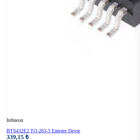
Infineon
BTS432E2 TO-263-5 Entegre Devre
339,15 ₺