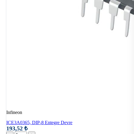
Infineon
ICE3A0365, DIP-8 Entegre Devre
193,52 ₺