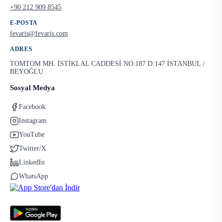
+90 212 909 8545
E-POSTA
fevaris@fevaris.com
ADRES
TOMTOM MH. İSTİKLAL CADDESİ NO:187 D:147 İSTANBUL /
BEYOĞLU
Sosyal Medya
Facebook
Instagram
YouTube
Twitter/X
LinkedIn
WhatsApp