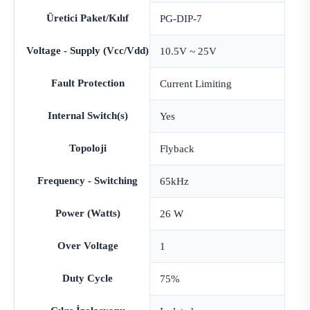
Üretici Paket/Kılıf
PG-DIP-7
Voltage - Supply (Vcc/Vdd)
10.5V ~ 25V
Fault Protection
Current Limiting
Internal Switch(s)
Yes
Topoloji
Flyback
Frequency - Switching
65kHz
Power (Watts)
26 W
Over Voltage
1
Duty Cycle
75%