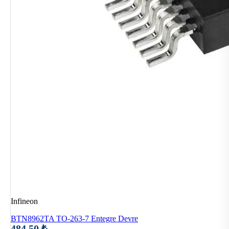
Infineon
BTN8962TA TO-263-7 Entegre Devre
484,50 ₺