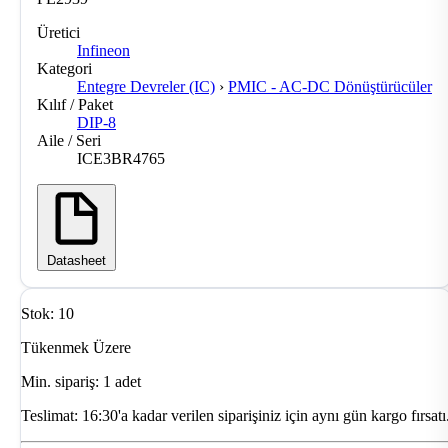
Üretici
Infineon
Kategori
Entegre Devreler (IC)
›
PMIC - AC-DC Dönüştürücüler
Kılıf / Paket
DIP-8
Aile / Seri
ICE3BR4765
Datasheet
Stok: 10
Tükenmek Üzere
Min. sipariş: 1 adet
Teslimat:
16:30'a kadar verilen siparişiniz için aynı gün kargo fırsatı