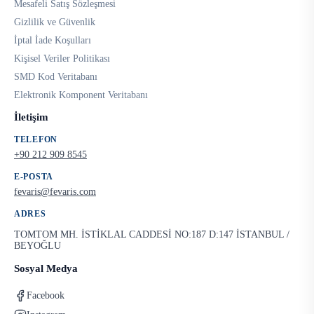
Mesafeli Satış Sözleşmesi
Gizlilik ve Güvenlik
İptal İade Koşulları
Kişisel Veriler Politikası
SMD Kod Veritabanı
Elektronik Komponent Veritabanı
İletişim
TELEFON
+90 212 909 8545
E-POSTA
fevaris@fevaris.com
ADRES
TOMTOM MH. İSTİKLAL CADDESİ NO:187 D:147 İSTANBUL /
BEYOĞLU
Sosyal Medya
Facebook