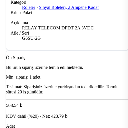
Kategori
Röleler
›
Sinyal Röleleri, 2 Amper'e Kadar
Kılıf / Paket
—
Açıklama
RELAY TELECOM DPDT 2A 3VDC
Aile / Seri
G6SU-2G
Ön Sipariş
Bu ürün sipariş üzerine temin edilmektedir.
Min. sipariş: 1 adet
Teslimat:
Siparişiniz üzerine yurtdışından tedarik edilir. Termin
süresi 20 iş günüdür.
508,54 ₺
KDV dahil (%20) · Net: 423,79 ₺
Adet