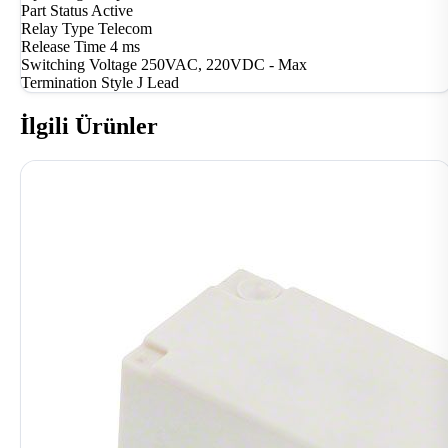
Part Status
Active
Relay Type
Telecom
Release Time
4 ms
Switching Voltage
250VAC, 220VDC - Max
Termination Style
J Lead
İlgili Ürünler