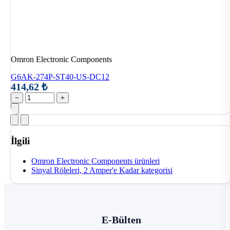
Omron Electronic Components
G6AK-274P-ST40-US-DC12
414,62 ₺
−
+
İlgili
Omron Electronic Components ürünleri
Sinyal Röleleri, 2 Amper'e Kadar kategorisi
E-Bülten