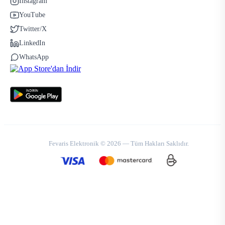
Instagram
YouTube
Twitter/X
LinkedIn
WhatsApp
Fevaris Elektronik © 2026 — Tüm Hakları Saklıdır.