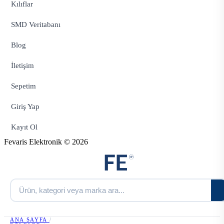
Kılıflar
SMD Veritabanı
Blog
İletişim
Sepetim
Giriş Yap
Kayıt Ol
Fevaris Elektronik © 2026
ANA SAYFA
/