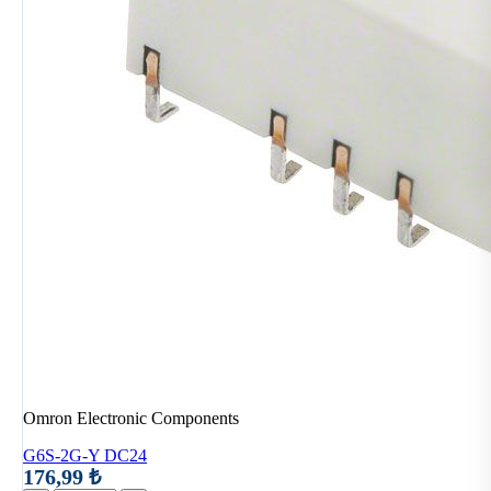
Omron Electronic Components
G6S-2G-Y DC24
176,99 ₺