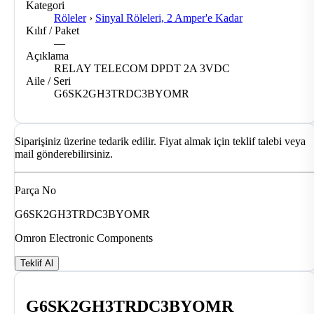
Kategori
Röleler
›
Sinyal Röleleri, 2 Amper'e Kadar
Kılıf / Paket
—
Açıklama
RELAY TELECOM DPDT 2A 3VDC
Aile / Seri
G6SK2GH3TRDC3BYOMR
Siparişiniz üzerine tedarik edilir. Fiyat almak için teklif talebi veya
mail gönderebilirsiniz.
Parça No
G6SK2GH3TRDC3BYOMR
Omron Electronic Components
Teklif Al
G6SK2GH3TRDC3BYOMR