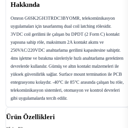
Hakkında
Omron G6SK2GH3TRDC3BYOMR, telekomünikasyon
uygulamaları için tasarlanmış dual coil latching rölesidir.
3VDC coil gerilimi ile çalışan bu DPDT (2 Form C) kontakt
yapısına sahip röle, maksimum 2A kontakt akımı ve
250VAC/220VDC anahtarlama gerilimi kapasitesine sahiptir.
4ms işletme ve bırakma süreleriyle hızlı anahtarlama gerektiren
devrelerde kullanılır. Gümüş ve altın kontakt malzemeleri ile
yüksek güvenilirlik sağlar. Surface mount termination ile PCB
entegrasyonu kolaydır. -40°C ile 85°C arasında çalışan bu röle,
telekomünikasyon sistemleri, otomasyon ve kontrol devreleri
gibi uygulamalarda tercih edilir.
Ürün Özellikleri