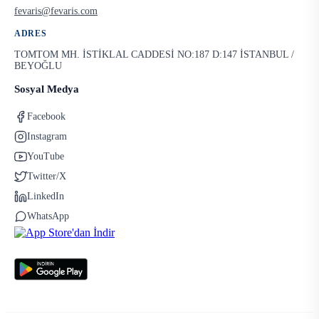
fevaris@fevaris.com
ADRES
TOMTOM MH. İSTİKLAL CADDESİ NO:187 D:147 İSTANBUL /
BEYOĞLU
Sosyal Medya
Facebook
Instagram
YouTube
Twitter/X
LinkedIn
WhatsApp