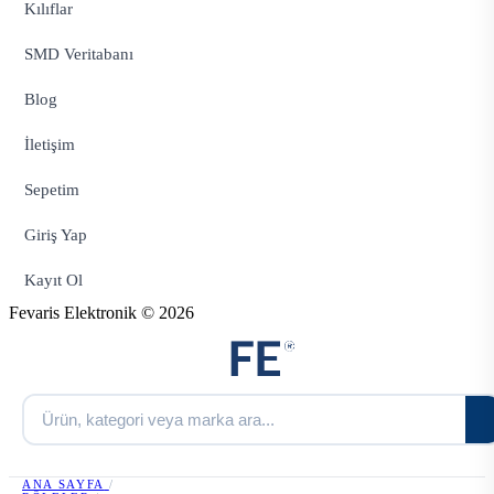
Kılıflar
SMD Veritabanı
Blog
İletişim
Sepetim
Giriş Yap
Kayıt Ol
Fevaris Elektronik © 2026
ANA SAYFA
/