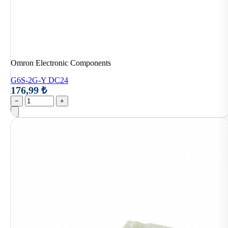
Omron Electronic Components
G6S-2G-Y DC24
176,99 ₺
−
+