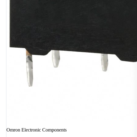
Omron Electronic Components