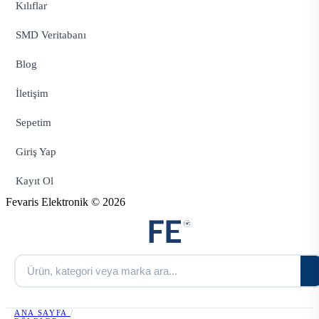
Kılıflar
SMD Veritabanı
Blog
İletişim
Sepetim
Giriş Yap
Kayıt Ol
Fevaris Elektronik © 2026
ANA SAYFA
/