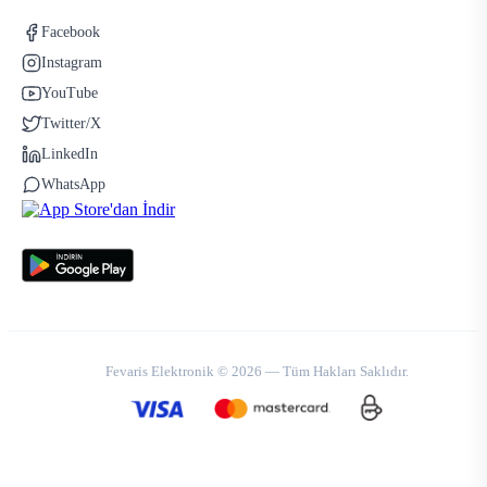
Facebook
Instagram
YouTube
Twitter/X
LinkedIn
WhatsApp
Fevaris Elektronik © 2026 — Tüm Hakları Saklıdır.