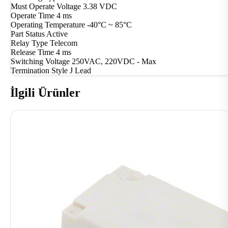
Must Operate Voltage
3.38 VDC
Operate Time
4 ms
Operating Temperature
-40°C ~ 85°C
Part Status
Active
Relay Type
Telecom
Release Time
4 ms
Switching Voltage
250VAC, 220VDC - Max
Termination Style
J Lead
İlgili Ürünler