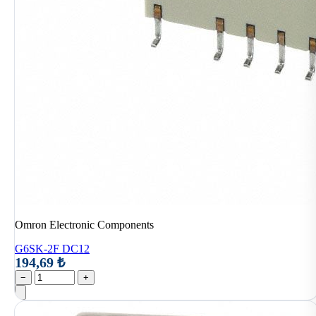
Omron Electronic Components
G6SK-2F DC12
194,69 ₺
−
+