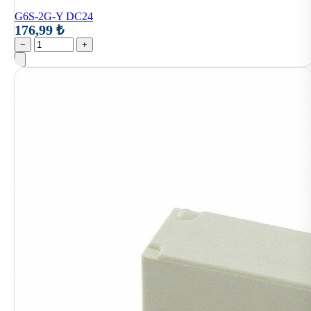
G6S-2G-Y DC24
176,99 ₺
−
+