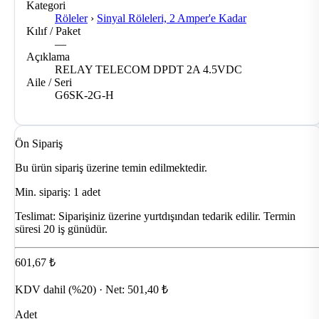
Kategori
Röleler
›
Sinyal Röleleri, 2 Amper'e Kadar
Kılıf / Paket
—
Açıklama
RELAY TELECOM DPDT 2A 4.5VDC
Aile / Seri
G6SK-2G-H
Ön Sipariş
Bu ürün sipariş üzerine temin edilmektedir.
Min. sipariş: 1 adet
Teslimat:
Siparişiniz üzerine yurtdışından tedarik edilir. Termin
süresi 20 iş günüdür.
601,67 ₺
KDV dahil (%20) · Net: 501,40 ₺
Adet