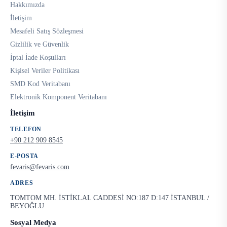
Hakkımızda
İletişim
Mesafeli Satış Sözleşmesi
Gizlilik ve Güvenlik
İptal İade Koşulları
Kişisel Veriler Politikası
SMD Kod Veritabanı
Elektronik Komponent Veritabanı
İletişim
TELEFON
+90 212 909 8545
E-POSTA
fevaris@fevaris.com
ADRES
TOMTOM MH. İSTİKLAL CADDESİ NO:187 D:147 İSTANBUL /
BEYOĞLU
Sosyal Medya