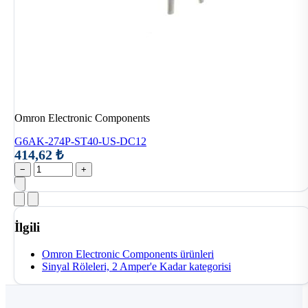
Omron Electronic Components
G6AK-274P-ST40-US-DC12
414,62 ₺
−
+
İlgili
Omron Electronic Components ürünleri
Sinyal Röleleri, 2 Amper'e Kadar kategorisi