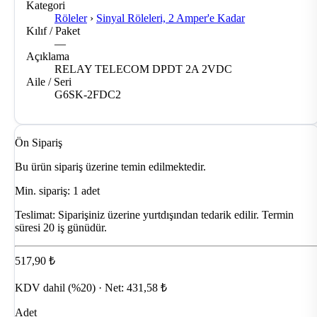
Kategori
Röleler
›
Sinyal Röleleri, 2 Amper'e Kadar
Kılıf / Paket
—
Açıklama
RELAY TELECOM DPDT 2A 2VDC
Aile / Seri
G6SK-2FDC2
Ön Sipariş
Bu ürün sipariş üzerine temin edilmektedir.
Min. sipariş: 1 adet
Teslimat:
Siparişiniz üzerine yurtdışından tedarik edilir. Termin
süresi 20 iş günüdür.
517,90 ₺
KDV dahil (%20) · Net: 431,58 ₺
Adet