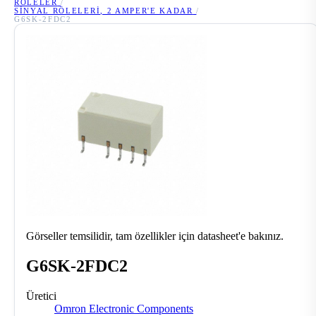
RÖLELER
/
SINYAL RÖLELERI, 2 AMPER'E KADAR
/
G6SK-2FDC2
Görseller temsilidir, tam özellikler için datasheet'e bakınız.
G6SK-2FDC2
Üretici
Omron Electronic Components