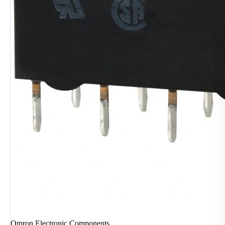
Omron Electronic Components