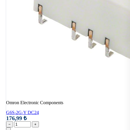
Omron Electronic Components
G6S-2G-Y DC24
176,99 ₺
−
+