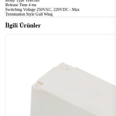
Relay Type
Telecom
Release Time
4 ms
Switching Voltage
250VAC, 220VDC - Max
Termination Style
Gull Wing
İlgili Ürünler