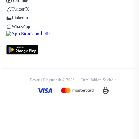
YouTube
Twitter/X
LinkedIn
WhatsApp
Fevaris Elektronik © 2026 — Tüm Hakları Saklıdır.