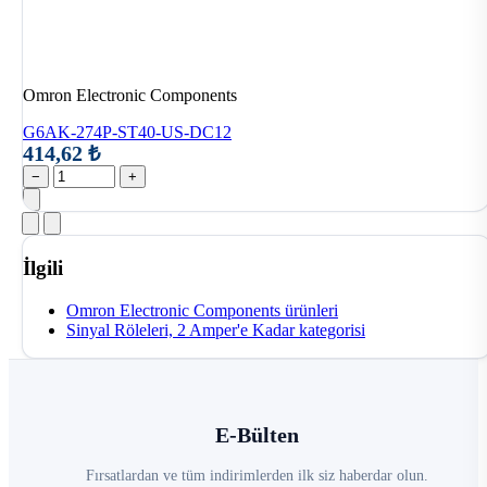
Omron Electronic Components
G6AK-274P-ST40-US-DC12
414,62 ₺
−
+
İlgili
Omron Electronic Components ürünleri
Sinyal Röleleri, 2 Amper'e Kadar kategorisi
E-Bülten
Fırsatlardan ve tüm indirimlerden ilk siz haberdar olun.