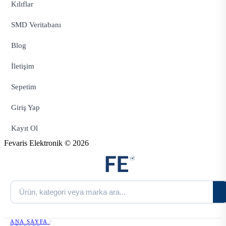
Kılıflar
SMD Veritabanı
Blog
İletişim
Sepetim
Giriş Yap
Kayıt Ol
Fevaris Elektronik © 2026
ANA SAYFA
/