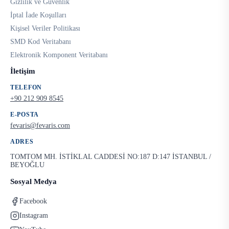
Gizlilik ve Güvenlik
İptal İade Koşulları
Kişisel Veriler Politikası
SMD Kod Veritabanı
Elektronik Komponent Veritabanı
İletişim
TELEFON
+90 212 909 8545
E-POSTA
fevaris@fevaris.com
ADRES
TOMTOM MH. İSTİKLAL CADDESİ NO:187 D:147 İSTANBUL /
BEYOĞLU
Sosyal Medya
Facebook
Instagram