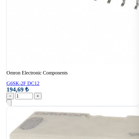
Omron Electronic Components
G6SK-2F DC12
194,69 ₺
−
+