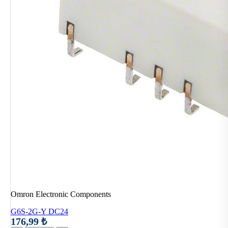
Omron Electronic Components
G6S-2G-Y DC24
176,99 ₺