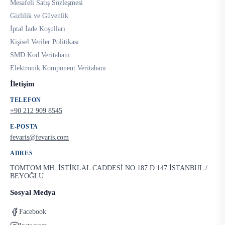
Mesafeli Satış Sözleşmesi
Gizlilik ve Güvenlik
İptal İade Koşulları
Kişisel Veriler Politikası
SMD Kod Veritabanı
Elektronik Komponent Veritabanı
İletişim
TELEFON
+90 212 909 8545
E-POSTA
fevaris@fevaris.com
ADRES
TOMTOM MH. İSTİKLAL CADDESİ NO:187 D:147 İSTANBUL /
BEYOĞLU
Sosyal Medya
Facebook