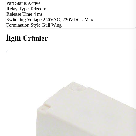
Part Status
Active
Relay Type
Telecom
Release Time
4 ms
Switching Voltage
250VAC, 220VDC - Max
Termination Style
Gull Wing
İlgili Ürünler