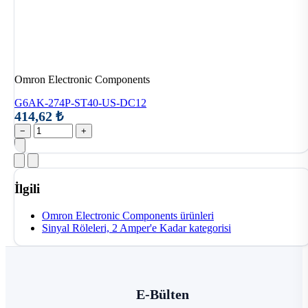
Omron Electronic Components
G6AK-274P-ST40-US-DC12
414,62 ₺
−
+
İlgili
Omron Electronic Components ürünleri
Sinyal Röleleri, 2 Amper'e Kadar kategorisi
E-Bülten