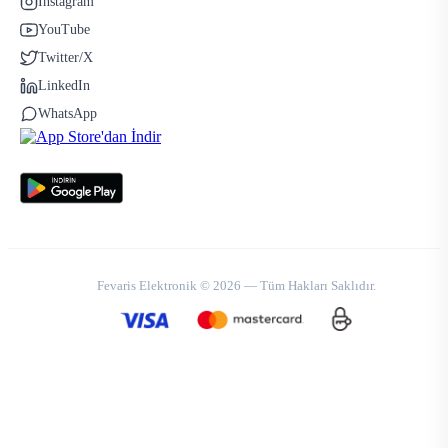
Instagram
YouTube
Twitter/X
LinkedIn
WhatsApp
Fevaris Elektronik © 2026 — Tüm Hakları Saklıdır.