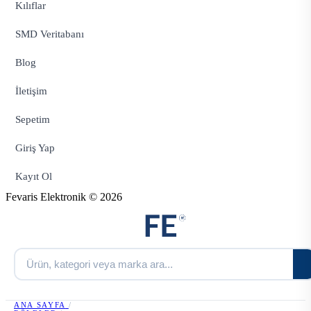
Kılıflar
SMD Veritabanı
Blog
İletişim
Sepetim
Giriş Yap
Kayıt Ol
Fevaris Elektronik © 2026
ANA SAYFA
/