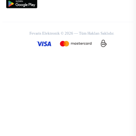
Fevaris Elektronik © 2026 — Tüm Hakları Saklıdır.