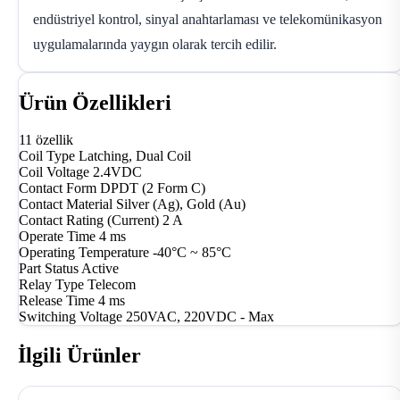
endüstriyel kontrol, sinyal anahtarlaması ve telekomünikasyon
uygulamalarında yaygın olarak tercih edilir.
Ürün Özellikleri
11 özellik
Coil Type
Latching, Dual Coil
Coil Voltage
2.4VDC
Contact Form
DPDT (2 Form C)
Contact Material
Silver (Ag), Gold (Au)
Contact Rating (Current)
2 A
Operate Time
4 ms
Operating Temperature
-40°C ~ 85°C
Part Status
Active
Relay Type
Telecom
Release Time
4 ms
Switching Voltage
250VAC, 220VDC - Max
İlgili Ürünler