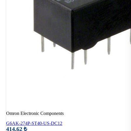
Omron Electronic Components
G6AK-274P-ST40-US-DC12
414,62 ₺