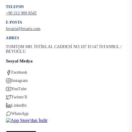
TELEFON
+90 212 909 8545
E-POSTA
fevaris@fevaris.com
ADRES
TOMTOM MH. İSTİKLAL CADDESİ NO:187 D:147 İSTANBUL /
BEYOĞLU
Sosyal Medya
Facebook
Instagram
YouTube
Twitter/X
LinkedIn
WhatsApp