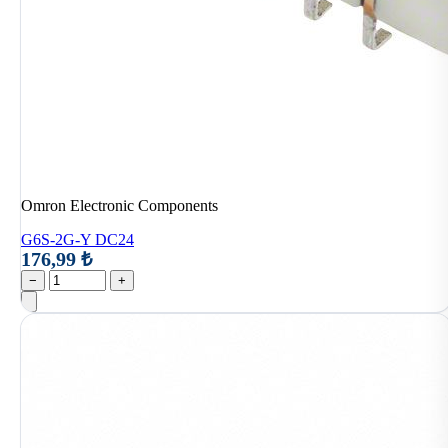
Omron Electronic Components
G6S-2G-Y DC24
176,99 ₺
−
+