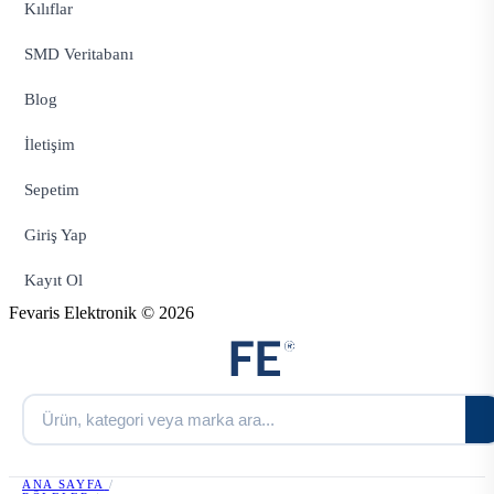
Kılıflar
SMD Veritabanı
Blog
İletişim
Sepetim
Giriş Yap
Kayıt Ol
Fevaris Elektronik © 2026
ANA SAYFA
/