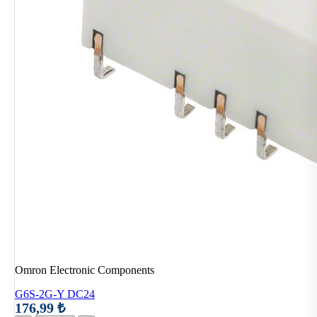
Omron Electronic Components
G6S-2G-Y DC24
176,99 ₺