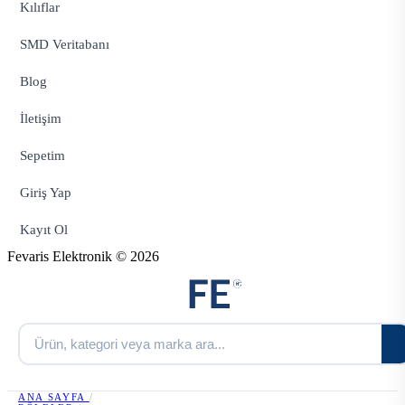
Kılıflar
SMD Veritabanı
Blog
İletişim
Sepetim
Giriş Yap
Kayıt Ol
Fevaris Elektronik © 2026
ANA SAYFA
/