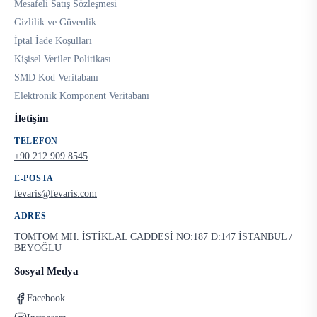
Mesafeli Satış Sözleşmesi
Gizlilik ve Güvenlik
İptal İade Koşulları
Kişisel Veriler Politikası
SMD Kod Veritabanı
Elektronik Komponent Veritabanı
İletişim
TELEFON
+90 212 909 8545
E-POSTA
fevaris@fevaris.com
ADRES
TOMTOM MH. İSTİKLAL CADDESİ NO:187 D:147 İSTANBUL /
BEYOĞLU
Sosyal Medya
Facebook