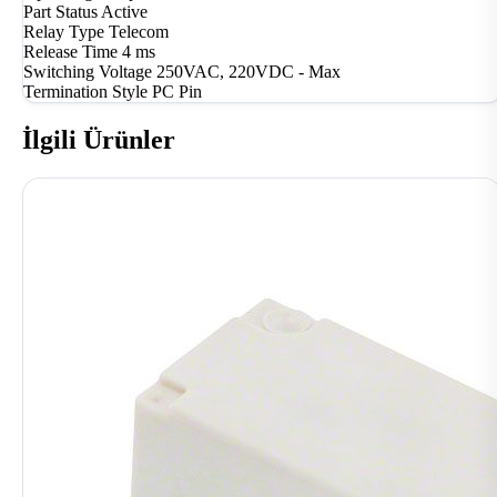
Part Status
Active
Relay Type
Telecom
Release Time
4 ms
Switching Voltage
250VAC, 220VDC - Max
Termination Style
PC Pin
İlgili Ürünler