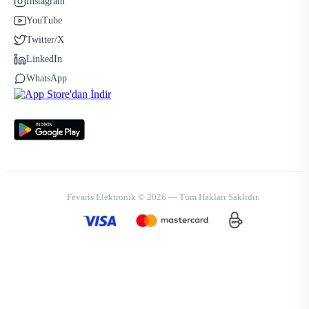
Instagram
YouTube
Twitter/X
LinkedIn
WhatsApp
Fevaris Elektronik © 2026 — Tüm Hakları Saklıdır.