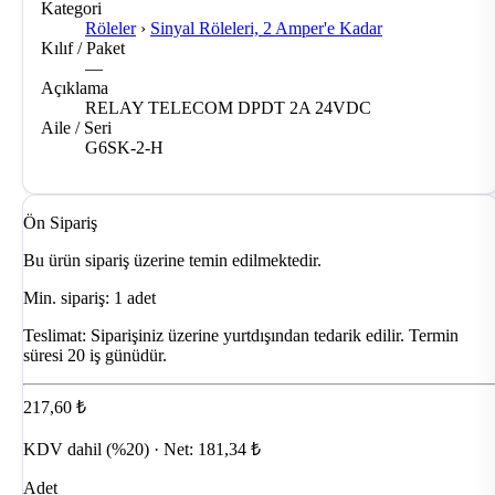
Kategori
Röleler
›
Sinyal Röleleri, 2 Amper'e Kadar
Kılıf / Paket
—
Açıklama
RELAY TELECOM DPDT 2A 24VDC
Aile / Seri
G6SK-2-H
Ön Sipariş
Bu ürün sipariş üzerine temin edilmektedir.
Min. sipariş: 1 adet
Teslimat:
Siparişiniz üzerine yurtdışından tedarik edilir. Termin
süresi 20 iş günüdür.
217,60 ₺
KDV dahil (%20) · Net: 181,34 ₺
Adet