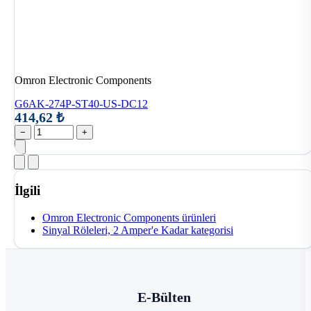
Omron Electronic Components
G6AK-274P-ST40-US-DC12
414,62 ₺
−
+
İlgili
Omron Electronic Components ürünleri
Sinyal Röleleri, 2 Amper'e Kadar kategorisi
E-Bülten