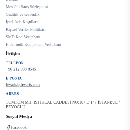
Mesafeli Satış Sözleşmesi
Gizlilik ve Güvenlik
İptal İade Koşulları
Kişisel Veriler Politikası
SMD Kod Veritabanı
Elektronik Komponent Veritabanı
İletişim
TELEFON
+90 212 909 8545
E-POSTA
fevaris@fevaris.com
ADRES
TOMTOM MH. İSTİKLAL CADDESİ NO:187 D:147 İSTANBUL /
BEYOĞLU
Sosyal Medya
Facebook