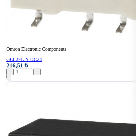
Omron Electronic Components
G6J-2FL-Y DC24
216,51 ₺
−
+