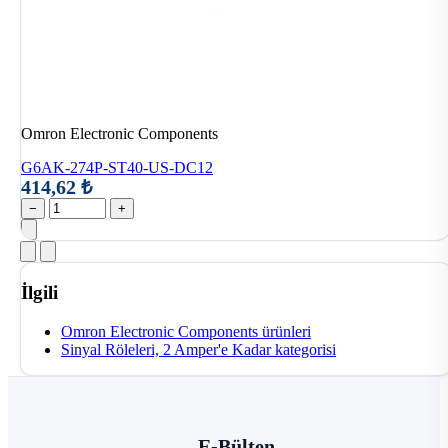
Omron Electronic Components
G6AK-274P-ST40-US-DC12
414,62 ₺
−
+
İlgili
Omron Electronic Components ürünleri
Sinyal Röleleri, 2 Amper'e Kadar kategorisi
E-Bülten