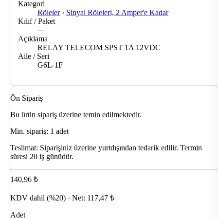
Kategori
Röleler
›
Sinyal Röleleri, 2 Amper'e Kadar
Kılıf / Paket
—
Açıklama
RELAY TELECOM SPST 1A 12VDC
Aile / Seri
G6L-1F
Ön Sipariş
Bu ürün sipariş üzerine temin edilmektedir.
Min. sipariş: 1 adet
Teslimat:
Siparişiniz üzerine yurtdışından tedarik edilir. Termin
süresi 20 iş günüdür.
140,96 ₺
KDV dahil (%20) · Net: 117,47 ₺
Adet