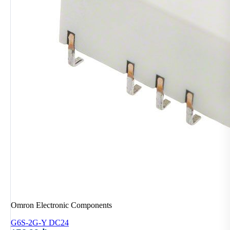
Omron Electronic Components
G6S-2G-Y DC24