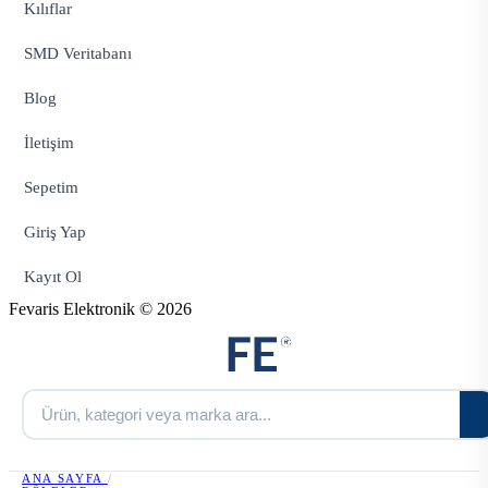
Kılıflar
SMD Veritabanı
Blog
İletişim
Sepetim
Giriş Yap
Kayıt Ol
Fevaris Elektronik © 2026
ANA SAYFA
/