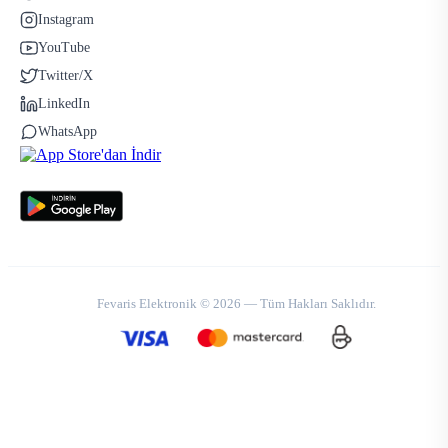
Instagram
YouTube
Twitter/X
LinkedIn
WhatsApp
Fevaris Elektronik © 2026 — Tüm Hakları Saklıdır.