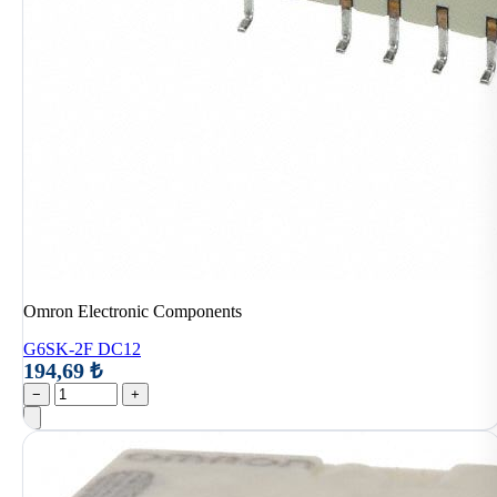
Omron Electronic Components
G6SK-2F DC12
194,69 ₺
−
+