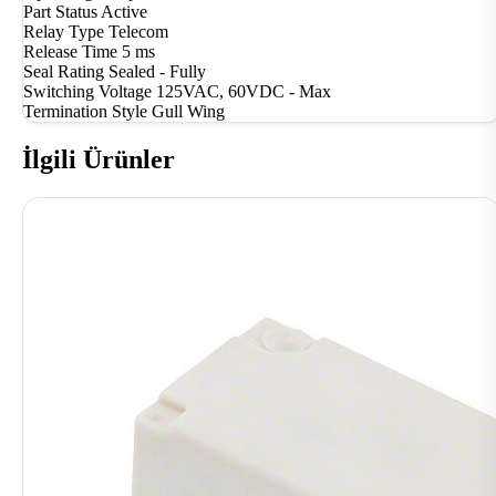
Part Status
Active
Relay Type
Telecom
Release Time
5 ms
Seal Rating
Sealed - Fully
Switching Voltage
125VAC, 60VDC - Max
Termination Style
Gull Wing
İlgili Ürünler