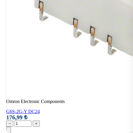
Omron Electronic Components
G6S-2G-Y DC24
176,99 ₺
−
+