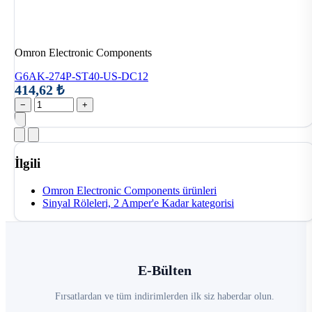
Omron Electronic Components
G6AK-274P-ST40-US-DC12
414,62 ₺
−
+
İlgili
Omron Electronic Components ürünleri
Sinyal Röleleri, 2 Amper'e Kadar kategorisi
E-Bülten
Fırsatlardan ve tüm indirimlerden ilk siz haberdar olun.