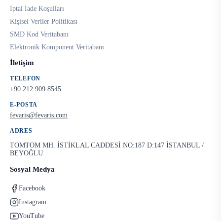
İptal İade Koşulları
Kişisel Veriler Politikası
SMD Kod Veritabanı
Elektronik Komponent Veritabanı
İletişim
TELEFON
+90 212 909 8545
E-POSTA
fevaris@fevaris.com
ADRES
TOMTOM MH. İSTİKLAL CADDESİ NO:187 D:147 İSTANBUL /
BEYOĞLU
Sosyal Medya
Facebook
Instagram
YouTube