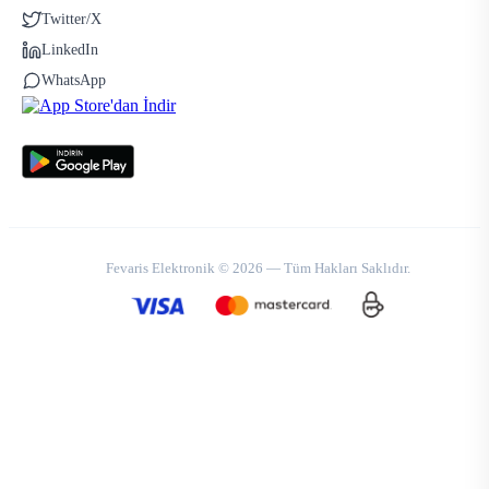
Twitter/X
LinkedIn
WhatsApp
Fevaris Elektronik © 2026 — Tüm Hakları Saklıdır.