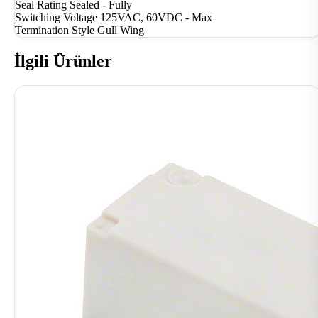
Seal Rating
Sealed - Fully
Switching Voltage
125VAC, 60VDC - Max
Termination Style
Gull Wing
İlgili Ürünler