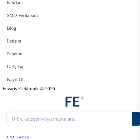
Kılıflar
SMD Veritabanı
Blog
İletişim
Sepetim
Giriş Yap
Kayıt Ol
Fevaris Elektronik © 2026
ANA SAYFA
/