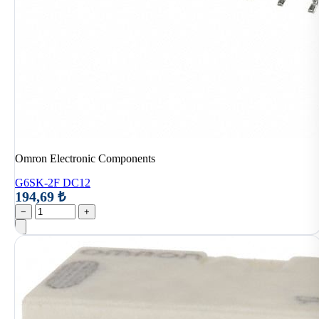
Omron Electronic Components
G6SK-2F DC12
194,69 ₺
−
+