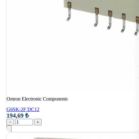
Omron Electronic Components
G6SK-2F DC12
194,69 ₺
−
+