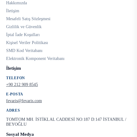
Hakkımızda
İletişim
Mesafeli Satış Sözleşmesi
Gizlilik ve Güvenlik
İptal İade Koşulları
Kişisel Veriler Politikası
SMD Kod Veritabanı
Elektronik Komponent Veritabanı
İletişim
TELEFON
+90 212 909 8545
E-POSTA
fevaris@fevaris.com
ADRES
TOMTOM MH. İSTİKLAL CADDESİ NO:187 D:147 İSTANBUL /
BEYOĞLU
Sosyal Medya