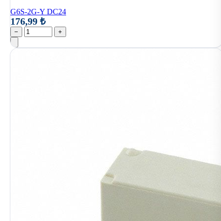
G6S-2G-Y DC24
176,99 ₺
−
+