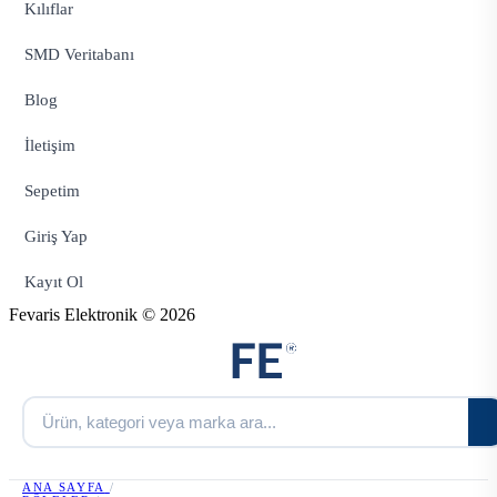
Kılıflar
SMD Veritabanı
Blog
İletişim
Sepetim
Giriş Yap
Kayıt Ol
Fevaris Elektronik © 2026
ANA SAYFA
/