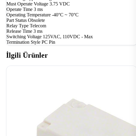
Must Operate Voltage
3.75 VDC
Operate Time
3 ms
Operating Temperature
-40°C ~ 70°C
Part Status
Obsolete
Relay Type
Telecom
Release Time
3 ms
Switching Voltage
125VAC, 110VDC - Max
Termination Style
PC Pin
İlgili Ürünler