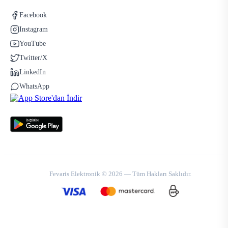
Facebook
Instagram
YouTube
Twitter/X
LinkedIn
WhatsApp
Fevaris Elektronik © 2026 — Tüm Hakları Saklıdır.