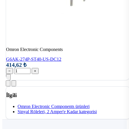
Omron Electronic Components
G6AK-274P-ST40-US-DC12
414,62 ₺
−
+
İlgili
Omron Electronic Components ürünleri
Sinyal Röleleri, 2 Amper'e Kadar kategorisi