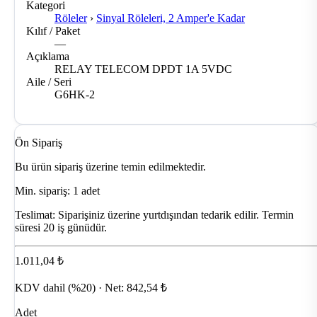
Kategori
Röleler
›
Sinyal Röleleri, 2 Amper'e Kadar
Kılıf / Paket
—
Açıklama
RELAY TELECOM DPDT 1A 5VDC
Aile / Seri
G6HK-2
Ön Sipariş
Bu ürün sipariş üzerine temin edilmektedir.
Min. sipariş: 1 adet
Teslimat:
Siparişiniz üzerine yurtdışından tedarik edilir. Termin
süresi 20 iş günüdür.
1.011,04 ₺
KDV dahil (%20) · Net: 842,54 ₺
Adet