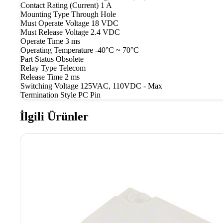
Contact Rating (Current)
1 A
Mounting Type
Through Hole
Must Operate Voltage
18 VDC
Must Release Voltage
2.4 VDC
Operate Time
3 ms
Operating Temperature
-40°C ~ 70°C
Part Status
Obsolete
Relay Type
Telecom
Release Time
2 ms
Switching Voltage
125VAC, 110VDC - Max
Termination Style
PC Pin
İlgili Ürünler