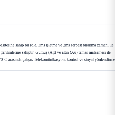
itesine sahip bu röle, 3ms işletme ve 2ms serbest bırakma zamanı ile
gerilimlerine sahiptir. Gümüş (Ag) ve altın (Au) temas malzemesi ile
0°C arasında çalışır. Telekomünikasyon, kontrol ve sinyal yönlendirme