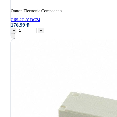
Omron Electronic Components
G6S-2G-Y DC24
176,99 ₺
−
+