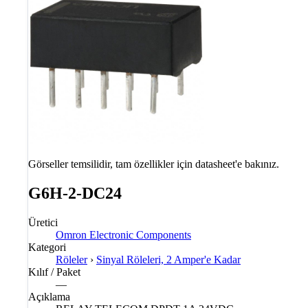
Görseller temsilidir, tam özellikler için datasheet'e bakınız.
G6H-2-DC24
Üretici
Omron Electronic Components
Kategori
Röleler
›
Sinyal Röleleri, 2 Amper'e Kadar
Kılıf / Paket
—
Açıklama