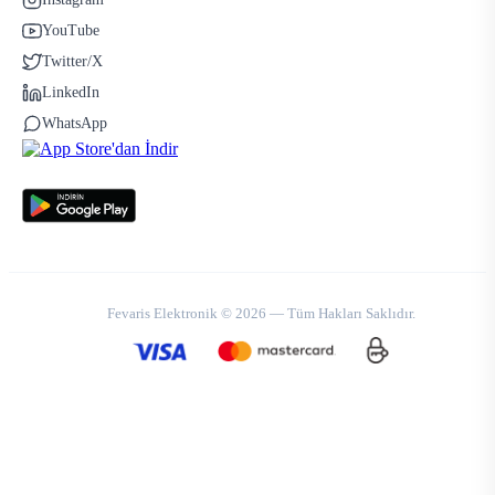
YouTube
Twitter/X
LinkedIn
WhatsApp
Fevaris Elektronik © 2026 — Tüm Hakları Saklıdır.