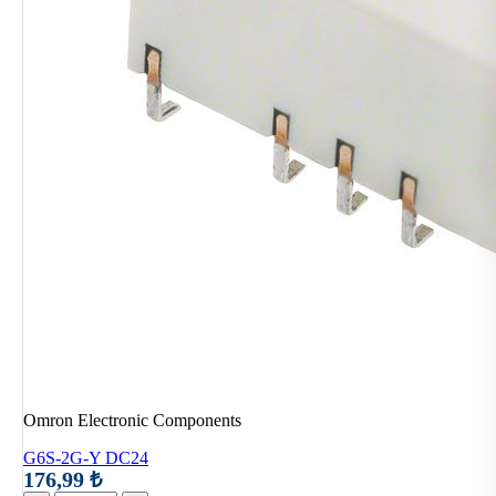
Omron Electronic Components
G6S-2G-Y DC24
176,99 ₺