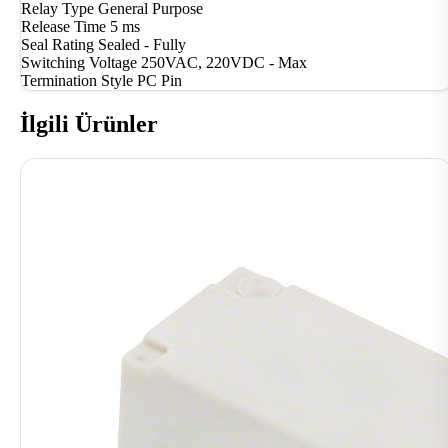
Relay Type
General Purpose
Release Time
5 ms
Seal Rating
Sealed - Fully
Switching Voltage
250VAC, 220VDC - Max
Termination Style
PC Pin
İlgili Ürünler