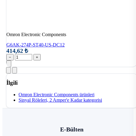
Omron Electronic Components
G6AK-274P-ST40-US-DC12
414,62 ₺
−
+
İlgili
Omron Electronic Components ürünleri
Sinyal Röleleri, 2 Amper'e Kadar kategorisi
E-Bülten