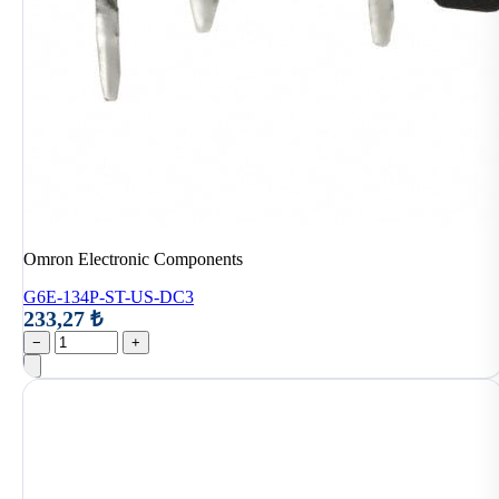
Omron Electronic Components
G6E-134P-ST-US-DC3
233,27 ₺
−
+