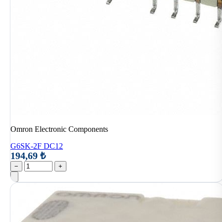
Omron Electronic Components
G6SK-2F DC12
194,69 ₺
−
+