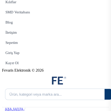
Kılıflar
SMD Veritabanı
Blog
İletişim
Sepetim
Giriş Yap
Kayıt Ol
Fevaris Elektronik © 2026
ANA SAYFA
/