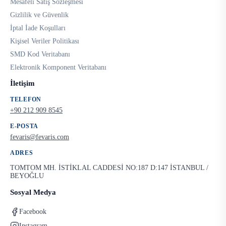
Mesafeli Satış Sözleşmesi
Gizlilik ve Güvenlik
İptal İade Koşulları
Kişisel Veriler Politikası
SMD Kod Veritabanı
Elektronik Komponent Veritabanı
İletişim
TELEFON
+90 212 909 8545
E-POSTA
fevaris@fevaris.com
ADRES
TOMTOM MH. İSTİKLAL CADDESİ NO:187 D:147 İSTANBUL /
BEYOĞLU
Sosyal Medya
Facebook
Instagram