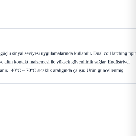
ü sinyal seviyesi uygulamalarında kullanılır. Dual coil latching tipi
ltın kontakt malzemesi ile yüksek güvenilirlik sağlar. Endüstriyel
lanır. -40°C ~ 70°C sıcaklık aralığında çalışır. Ürün güncellenmiş