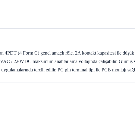
T (4 Form C) genel amaçlı röle. 2A kontakt kapasitesi ile düşük güçl
50VAC / 220VDC maksimum anahtarlama voltajında çalışabilir. Gümüş ve a
 uygulamalarında tercih edilir. PC pin terminal tipi ile PCB montajı sağ