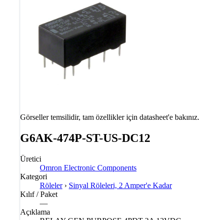
Görseller temsilidir, tam özellikler için datasheet'e bakınız.
G6AK-474P-ST-US-DC12
Üretici
Omron Electronic Components
Kategori
Röleler
›
Sinyal Röleleri, 2 Amper'e Kadar
Kılıf / Paket
—
Açıklama