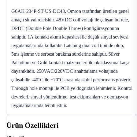
G6AK-234P-ST-US-DC48, Omron tarafından üretilen genel
amaçlı sinyal releisidir. 48VDC coil voltajı ile çalışan bu rele,
DPDT (Double Pole Double Throw) konfigürasyonuna
sahiptir. 1A kontakt akımı kapasitesi ile düşük sinyal seviyesi
uygulamalarında kullanılır. Latching dual coil tipinde olup,
5ms işletme ve serbest bırakma sürelerine sahiptir. Silver
Palladium ve Gold kontakt malzemeleri ile oksidasyona karşı
dayanıklıdır. 250VAC/220VDC anahtarlama voltajında
çalışabilir. -40°C ile +70°C arasında stabil performans gösterir.
Through hole montajı ile PCB'ye doğrudan lehimlenir. Kontrol
devreleri, sinyal yönlendirme, test ekipmanları ve otomasyon
uygulamalarında tercih edilir.
Ürün Özellikleri