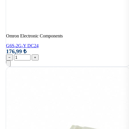
Omron Electronic Components
G6S-2G-Y DC24
176,99 ₺
−
+