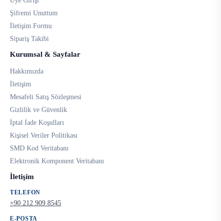
Üye Girişi
Şifremi Unuttum
İletişim Formu
Sipariş Takibi
Kurumsal & Sayfalar
Hakkımızda
İletişim
Mesafeli Satış Sözleşmesi
Gizlilik ve Güvenlik
İptal İade Koşulları
Kişisel Veriler Politikası
SMD Kod Veritabanı
Elektronik Komponent Veritabanı
İletişim
TELEFON
+90 212 909 8545
E-POSTA