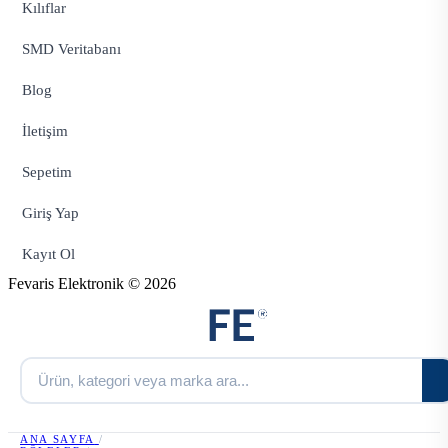
Kılıflar
SMD Veritabanı
Blog
İletişim
Sepetim
Giriş Yap
Kayıt Ol
Fevaris Elektronik © 2026
ANA SAYFA
/