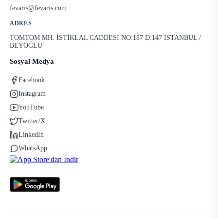
fevaris@fevaris.com
ADRES
TOMTOM MH. İSTİKLAL CADDESİ NO:187 D:147 İSTANBUL /
BEYOĞLU
Sosyal Medya
Facebook
Instagram
YouTube
Twitter/X
LinkedIn
WhatsApp