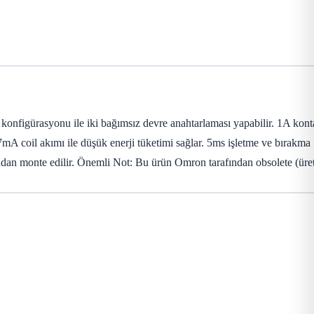
nfigürasyonu ile iki bağımsız devre anahtarlaması yapabilir. 1A kont
 coil akımı ile düşük enerji tüketimi sağlar. 5ms işletme ve bırakma
rudan monte edilir. Önemli Not: Bu ürün Omron tarafından obsolete (üre