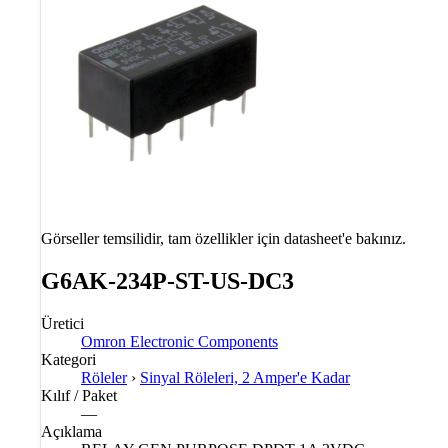
Görseller temsilidir, tam özellikler için datasheet'e bakınız.
G6AK-234P-ST-US-DC3
Üretici
Omron Electronic Components
Kategori
Röleler
›
Sinyal Röleleri, 2 Amper'e Kadar
Kılıf / Paket
—
Açıklama