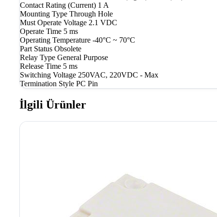
Contact Rating (Current)
1 A
Mounting Type
Through Hole
Must Operate Voltage
2.1 VDC
Operate Time
5 ms
Operating Temperature
-40°C ~ 70°C
Part Status
Obsolete
Relay Type
General Purpose
Release Time
5 ms
Switching Voltage
250VAC, 220VDC - Max
Termination Style
PC Pin
İlgili Ürünler