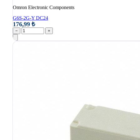
Omron Electronic Components
G6S-2G-Y DC24
176,99 ₺
−
+