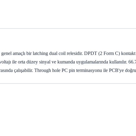
 amaçlı bir latching dual coil relesidir. DPDT (2 Form C) kontakt ko
ı ile orta düzey sinyal ve kumanda uygulamalarında kullanılır. 66.7mA
 arasında çalışabilir. Through hole PC pin terminasyonu ile PCB'ye doğ