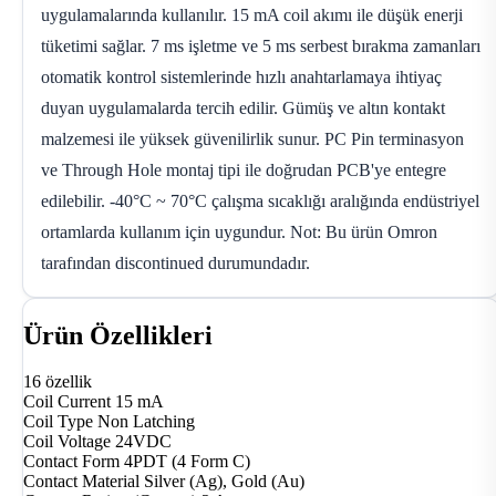
uygulamalarında kullanılır. 15 mA coil akımı ile düşük enerji
tüketimi sağlar. 7 ms işletme ve 5 ms serbest bırakma zamanları
otomatik kontrol sistemlerinde hızlı anahtarlamaya ihtiyaç
duyan uygulamalarda tercih edilir. Gümüş ve altın kontakt
malzemesi ile yüksek güvenilirlik sunur. PC Pin terminasyon
ve Through Hole montaj tipi ile doğrudan PCB'ye entegre
edilebilir. -40°C ~ 70°C çalışma sıcaklığı aralığında endüstriyel
ortamlarda kullanım için uygundur. Not: Bu ürün Omron
tarafından discontinued durumundadır.
Ürün Özellikleri
16 özellik
Coil Current
15 mA
Coil Type
Non Latching
Coil Voltage
24VDC
Contact Form
4PDT (4 Form C)
Contact Material
Silver (Ag), Gold (Au)