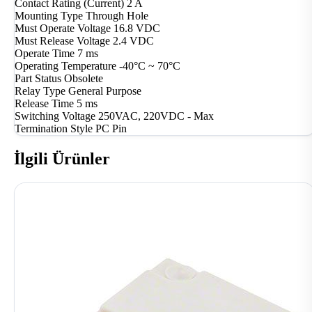
Contact Rating (Current)
2 A
Mounting Type
Through Hole
Must Operate Voltage
16.8 VDC
Must Release Voltage
2.4 VDC
Operate Time
7 ms
Operating Temperature
-40°C ~ 70°C
Part Status
Obsolete
Relay Type
General Purpose
Release Time
5 ms
Switching Voltage
250VAC, 220VDC - Max
Termination Style
PC Pin
İlgili Ürünler