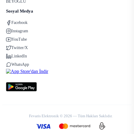
BEYOĞLU
Sosyal Medya
Facebook
Instagram
YouTube
Twitter/X
LinkedIn
WhatsApp
Fevaris Elektronik © 2026 — Tüm Hakları Saklıdır.