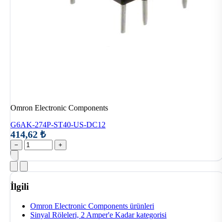
Omron Electronic Components
G6AK-274P-ST40-US-DC12
414,62 ₺
−
+
İlgili
Omron Electronic Components ürünleri
Sinyal Röleleri, 2 Amper'e Kadar kategorisi