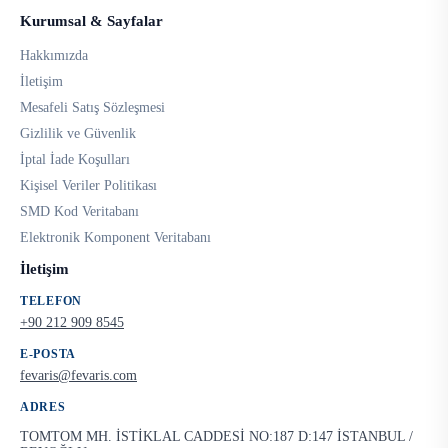
Kurumsal & Sayfalar
Hakkımızda
İletişim
Mesafeli Satış Sözleşmesi
Gizlilik ve Güvenlik
İptal İade Koşulları
Kişisel Veriler Politikası
SMD Kod Veritabanı
Elektronik Komponent Veritabanı
İletişim
TELEFON
+90 212 909 8545
E-POSTA
fevaris@fevaris.com
ADRES
TOMTOM MH. İSTİKLAL CADDESİ NO:187 D:147 İSTANBUL /