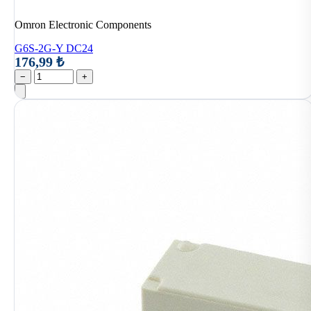
Omron Electronic Components
G6S-2G-Y DC24
176,99 ₺
−
+