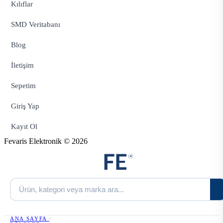
Kılıflar
SMD Veritabanı
Blog
İletişim
Sepetim
Giriş Yap
Kayıt Ol
Fevaris Elektronik © 2026
ANA SAYFA
/