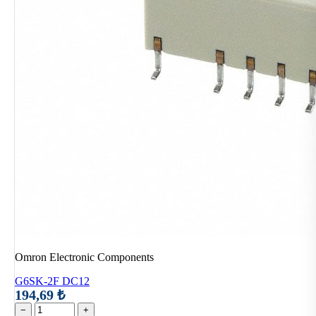
Omron Electronic Components
G6SK-2F DC12
194,69 ₺
−
+