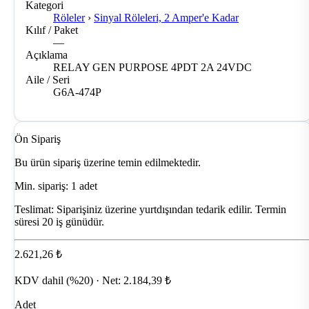
Kategori
Röleler
›
Sinyal Röleleri, 2 Amper'e Kadar
Kılıf / Paket
—
Açıklama
RELAY GEN PURPOSE 4PDT 2A 24VDC
Aile / Seri
G6A-474P
Ön Sipariş
Bu ürün sipariş üzerine temin edilmektedir.
Min. sipariş: 1 adet
Teslimat:
Siparişiniz üzerine yurtdışından tedarik edilir. Termin
süresi 20 iş günüdür.
2.621,26 ₺
KDV dahil (%20) · Net: 2.184,39 ₺
Adet