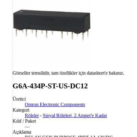
Görseller temsilidir, tam özellikler için datasheet'e bakınız.
G6A-434P-ST-US-DC12
Üretici
Omron Electronic Components
Kategori
Röleler
›
Sinyal Röleleri, 2 Amper'e Kadar
Kılıf / Paket
—
Açıklama