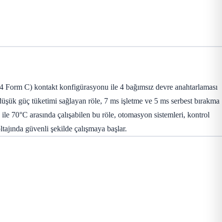
 Form C) kontakt konfigürasyonu ile 4 bağımsız devre anahtarlaması
üşük güç tüketimi sağlayan röle, 7 ms işletme ve 5 ms serbest bırakma
 ile 70°C arasında çalışabilen bu röle, otomasyon sistemleri, kontrol
ajında güvenli şekilde çalışmaya başlar.