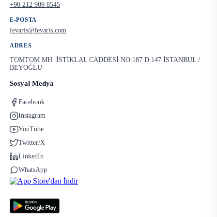
+90 212 909 8545
E-POSTA
fevaris@fevaris.com
ADRES
TOMTOM MH. İSTİKLAL CADDESİ NO:187 D:147 İSTANBUL /
BEYOĞLU
Sosyal Medya
Facebook
Instagram
YouTube
Twitter/X
LinkedIn
WhatsApp