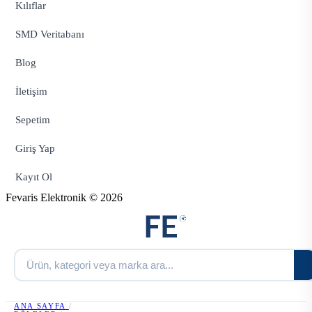
Kılıflar
SMD Veritabanı
Blog
İletişim
Sepetim
Giriş Yap
Kayıt Ol
Fevaris Elektronik © 2026
ANA SAYFA
/