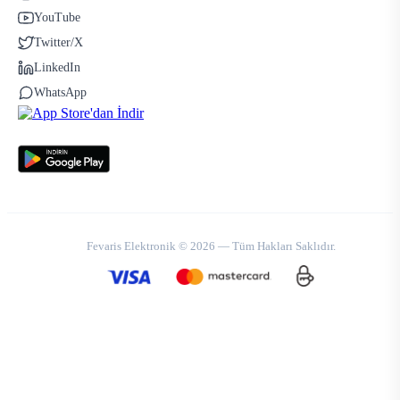
YouTube
Twitter/X
LinkedIn
WhatsApp
Fevaris Elektronik © 2026 — Tüm Hakları Saklıdır.