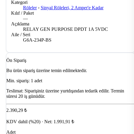
Kategori
Röleler
›
Sinyal Röleleri, 2 Amper'e Kadar
Kılıf / Paket
—
Açıklama
RELAY GEN PURPOSE DPDT 1A 5VDC
Aile / Seri
G6A-234P-BS
Ön Sipariş
Bu ürün sipariş üzerine temin edilmektedir.
Min. sipariş: 1 adet
Teslimat:
Siparişiniz üzerine yurtdışından tedarik edilir. Termin
süresi 20 iş günüdür.
2.390,29 ₺
KDV dahil (%20) · Net: 1.991,91 ₺
Adet