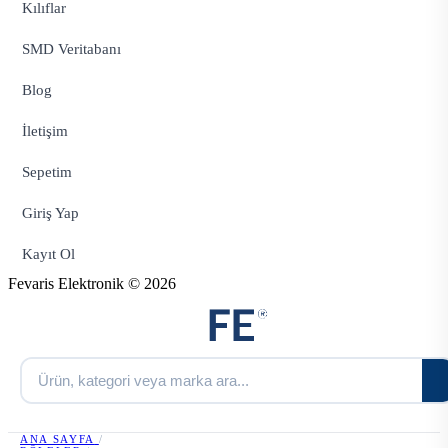
Kılıflar
SMD Veritabanı
Blog
İletişim
Sepetim
Giriş Yap
Kayıt Ol
Fevaris Elektronik © 2026
ANA SAYFA
/