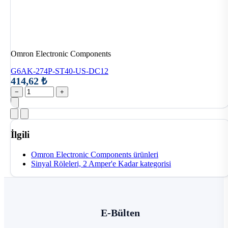
Omron Electronic Components
G6AK-274P-ST40-US-DC12
414,62 ₺
−
+
İlgili
Omron Electronic Components ürünleri
Sinyal Röleleri, 2 Amper'e Kadar kategorisi
E-Bülten