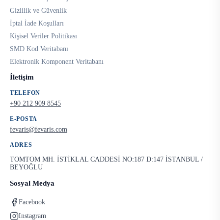
Gizlilik ve Güvenlik
İptal İade Koşulları
Kişisel Veriler Politikası
SMD Kod Veritabanı
Elektronik Komponent Veritabanı
İletişim
TELEFON
+90 212 909 8545
E-POSTA
fevaris@fevaris.com
ADRES
TOMTOM MH. İSTİKLAL CADDESİ NO:187 D:147 İSTANBUL /
BEYOĞLU
Sosyal Medya
Facebook
Instagram