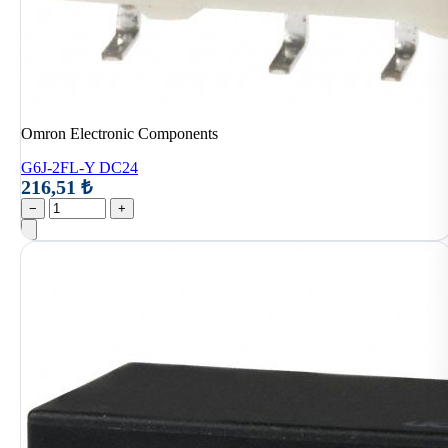
Omron Electronic Components
G6J-2FL-Y DC24
216,51 ₺
−
+