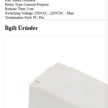
Part Status
Obsolete
Relay Type
General Purpose
Release Time
3 ms
Switching Voltage
250VAC, 220VDC - Max
Termination Style
PC Pin
İlgili Ürünler