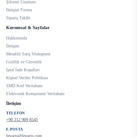
Şifremi Unuttum
İletişim Formu
Sipariş Takibi
Kurumsal & Sayfalar
Hakkımızda
İletişim
Mesafeli Satış Sözleşmesi
Gizlilik ve Güvenlik
İptal İade Koşulları
Kişisel Veriler Politikası
SMD Kod Veritabanı
Elektronik Komponent Veritabanı
İletişim
TELEFON
+90 212 909 8545
E-POSTA
fevaris@fevaris.com