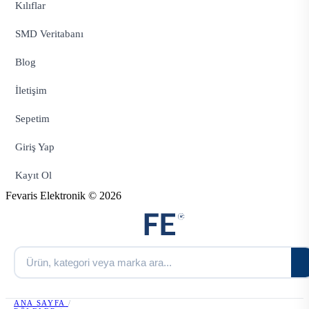
Kılıflar
SMD Veritabanı
Blog
İletişim
Sepetim
Giriş Yap
Kayıt Ol
Fevaris Elektronik © 2026
ANA SAYFA
/