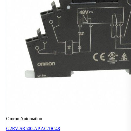
Omron Automation
G2RV-SR500-AP AC/DC48