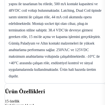
yapısı ile tasarlanan bu rölede, 500 mA kontakt kapasitesi ve
48VDC coil voltajı bulunmaktadır. Latching, Dual Coil tipinde
sarım sistemi ile çalışan röle, 44 mA coil akımında opera
edebilmektedir. Montajı socket tipi olan cihaz, plug-in
termination stiline sahiptir. 38.4 VDC'de devreye girmesi
gereken röle, 15 ms'de açma ve kapama işlemini gerçekleştirir.
Gümüş Paladyum ve Altın kontakt malzemeleri ile yüksek
anahtarlama performansı sağlar. 250VAC ve 125VDC
maksimum anahtarlama voltajında çalışabilmektedir. -10°C ile
+40°C arasında çalışan röle, endüstriyel kontrol ve sinyal
uygulamalarında kullanılmaktadır. Ürün hali hazırda üretim
dışıdır.
Ürün Özellikleri
15 özellik