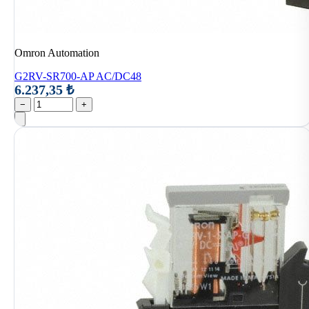
Omron Automation
G2RV-SR700-AP AC/DC48
6.237,35 ₺
−
+