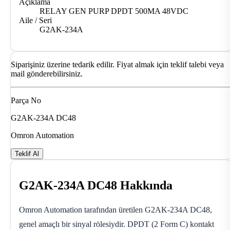
Açıklama
RELAY GEN PURP DPDT 500MA 48VDC
Aile / Seri
G2AK-234A
Siparişiniz üzerine tedarik edilir. Fiyat almak için teklif talebi veya
mail gönderebilirsiniz.
Parça No
G2AK-234A DC48
Omron Automation
Teklif Al
G2AK-234A DC48 Hakkında
Omron Automation tarafından üretilen G2AK-234A DC48,
genel amaçlı bir sinyal rölesiydir. DPDT (2 Form C) kontakt