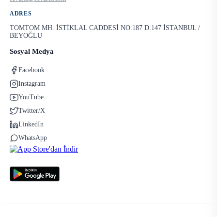
ADRES
TOMTOM MH. İSTİKLAL CADDESİ NO:187 D:147 İSTANBUL /
BEYOĞLU
Sosyal Medya
Facebook
Instagram
YouTube
Twitter/X
LinkedIn
WhatsApp