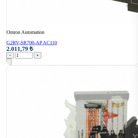
Omron Automation
G2RV-SR700-AP AC110
2.011,79 ₺
−
+