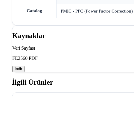
Catalog
PMIC - PFC (Power Factor Correction)
Kaynaklar
Veri Sayfası
FE2560 PDF
İndir
İlgili Ürünler