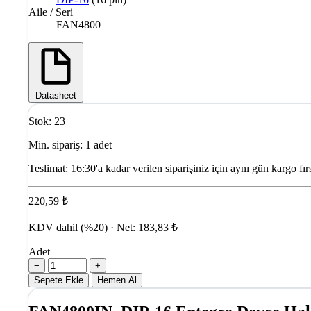
Aile / Seri
FAN4800
Datasheet
Stok: 23
Min. sipariş: 1 adet
Teslimat:
16:30'a kadar verilen siparişiniz için aynı gün kargo fırs
220,59 ₺
KDV dahil (%20) · Net: 183,83 ₺
Adet
−
+
Sepete Ekle
Hemen Al