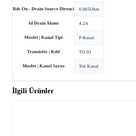
Rds On - Drain-Source Direnci
0.065Ohm
Id Drain Akımı
4.2A
Mosfet | Kanal Tipi
P-Kanal
Transistör | Kılıf
TO-92
Mosfet | Kanal Sayısı
Tek Kanal
İlgili Ürünler