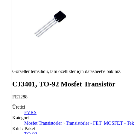
Görseller temsilidir, tam özellikler için datasheet'e bakınız.
CJ3401, TO-92 Mosfet Transistör
FE1288
Üretici
FVRS
Kategori
Mosfet Transistörler
›
Transistörler - FET, MOSFET - Tek
Kılıf / Paket
TO-92