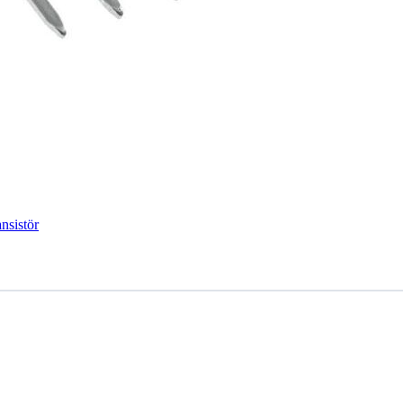
sistör