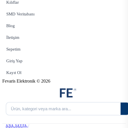
Kılıflar
SMD Veritabanı
Blog
İletişim
Sepetim
Giriş Yap
Kayıt Ol
Fevaris Elektronik © 2026
ANA SAYFA
/