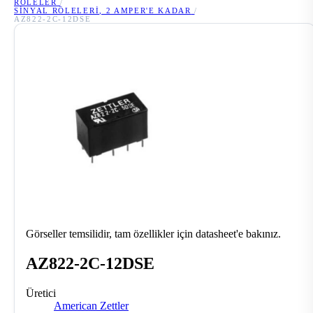
RÖLELER
/
SINYAL RÖLELERI, 2 AMPER'E KADAR
/
AZ822-2C-12DSE
Görseller temsilidir, tam özellikler için datasheet'e bakınız.
AZ822-2C-12DSE
Üretici
American Zettler