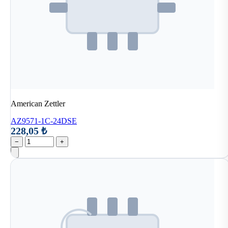
American Zettler
AZ9571-1C-24DSE
228,05 ₺
−
+