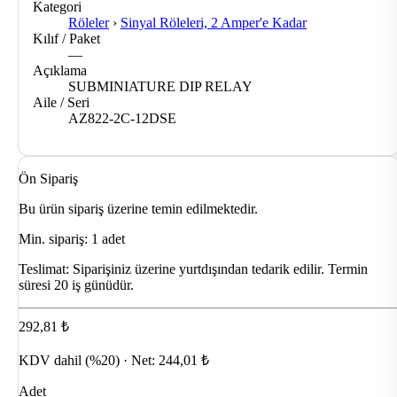
Kategori
Röleler
›
Sinyal Röleleri, 2 Amper'e Kadar
Kılıf / Paket
—
Açıklama
SUBMINIATURE DIP RELAY
Aile / Seri
AZ822-2C-12DSE
Ön Sipariş
Bu ürün sipariş üzerine temin edilmektedir.
Min. sipariş: 1 adet
Teslimat:
Siparişiniz üzerine yurtdışından tedarik edilir. Termin
süresi 20 iş günüdür.
292,81 ₺
KDV dahil (%20) · Net: 244,01 ₺
Adet