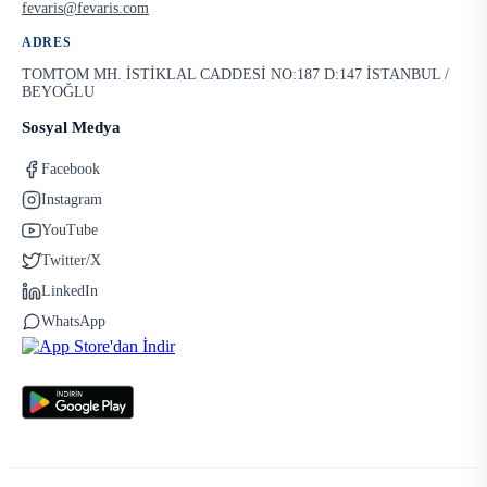
fevaris@fevaris.com
ADRES
TOMTOM MH. İSTİKLAL CADDESİ NO:187 D:147 İSTANBUL /
BEYOĞLU
Sosyal Medya
Facebook
Instagram
YouTube
Twitter/X
LinkedIn
WhatsApp