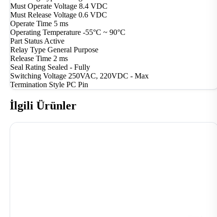
Must Operate Voltage
8.4 VDC
Must Release Voltage
0.6 VDC
Operate Time
5 ms
Operating Temperature
-55°C ~ 90°C
Part Status
Active
Relay Type
General Purpose
Release Time
2 ms
Seal Rating
Sealed - Fully
Switching Voltage
250VAC, 220VDC - Max
Termination Style
PC Pin
İlgili Ürünler