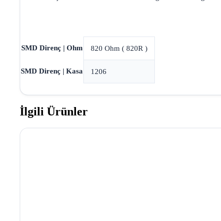
SMD Direnç | Ohm
820 Ohm ( 820R )
SMD Direnç | Kasa
1206
İlgili Ürünler