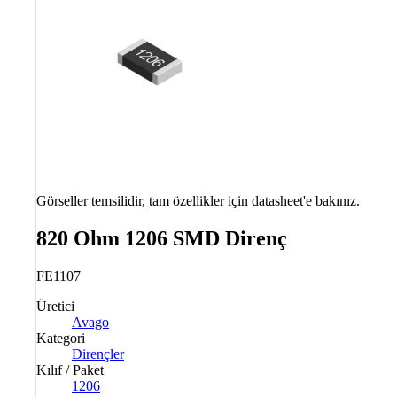
Görseller temsilidir, tam özellikler için datasheet'e bakınız.
820 Ohm 1206 SMD Direnç
FE1107
Üretici
Avago
Kategori
Dirençler
Kılıf / Paket
1206