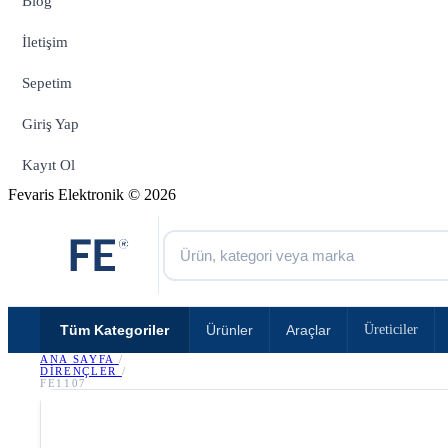
Blog
İletişim
Sepetim
Giriş Yap
Kayıt Ol
Fevaris Elektronik © 2026
Tüm Kategoriler
Ürünler
Araçlar
Üreticiler
ANA SAYFA
/
DIRENÇLER
/
FE1107