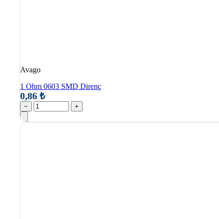
Avago
1 Ohm 0603 SMD Direnç
0,86 ₺
−
+