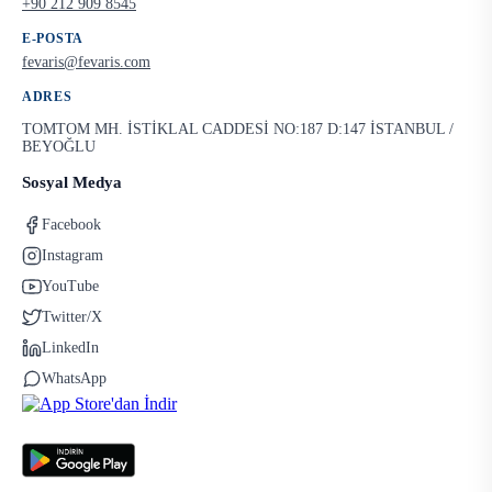
+90 212 909 8545
E-POSTA
fevaris@fevaris.com
ADRES
TOMTOM MH. İSTİKLAL CADDESİ NO:187 D:147 İSTANBUL /
BEYOĞLU
Sosyal Medya
Facebook
Instagram
YouTube
Twitter/X
LinkedIn
WhatsApp