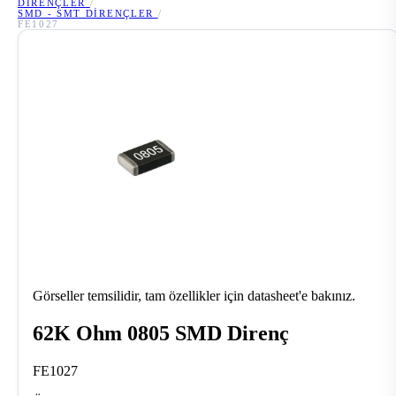
DIRENÇLER
/
SMD - SMT DIRENÇLER
/
FE1027
Görseller temsilidir, tam özellikler için datasheet'e bakınız.
62K Ohm 0805 SMD Direnç
FE1027