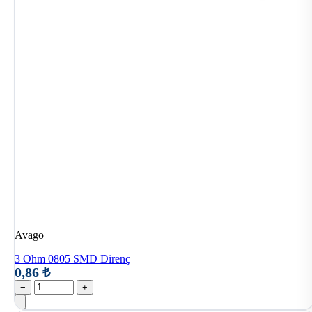
Avago
3 Ohm 0805 SMD Direnç
0,86 ₺
−
+