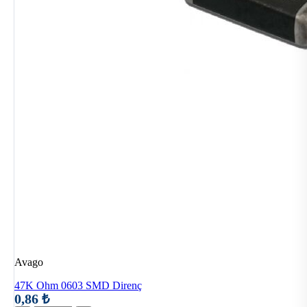
Avago
47K Ohm 0603 SMD Direnç
0,86 ₺