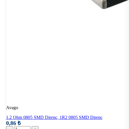
Avago
1.2 Ohm 0805 SMD Direnç, 1R2 0805 SMD Direnç
0,86 ₺