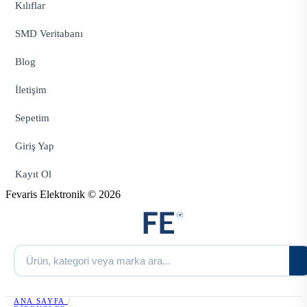
Kılıflar
SMD Veritabanı
Blog
İletişim
Sepetim
Giriş Yap
Kayıt Ol
Fevaris Elektronik © 2026
ANA SAYFA
/