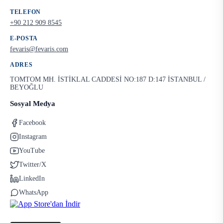
TELEFON
+90 212 909 8545
E-POSTA
fevaris@fevaris.com
ADRES
TOMTOM MH. İSTİKLAL CADDESİ NO:187 D:147 İSTANBUL /
BEYOĞLU
Sosyal Medya
Facebook
Instagram
YouTube
Twitter/X
LinkedIn
WhatsApp