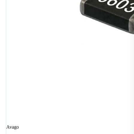
Avago