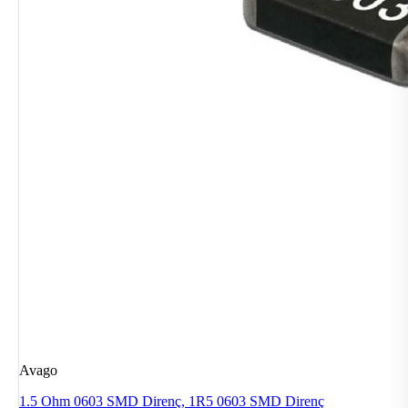
Avago
1.5 Ohm 0603 SMD Direnç, 1R5 0603 SMD Direnç