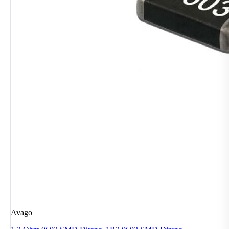
Avago