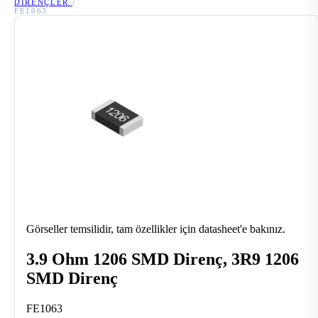
DIRENÇLER
/
FE1063
Görseller temsilidir, tam özellikler için datasheet'e bakınız.
3.9 Ohm 1206 SMD Direnç, 3R9 1206
SMD Direnç
FE1063