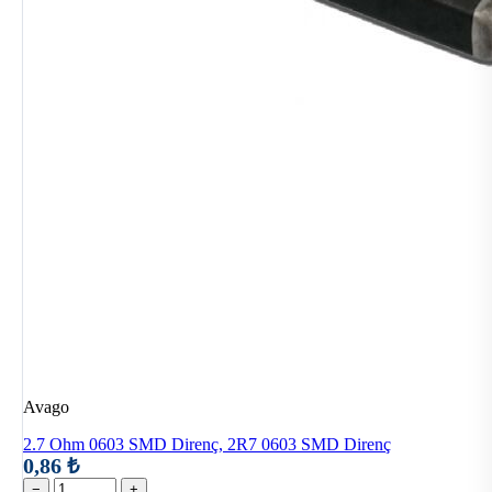
Avago
2.7 Ohm 0603 SMD Direnç, 2R7 0603 SMD Direnç
0,86 ₺
−
+