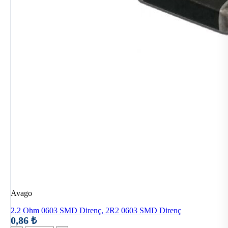
Avago
2.2 Ohm 0603 SMD Direnç, 2R2 0603 SMD Direnç
0,86 ₺