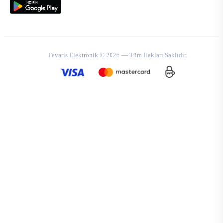
Fevaris Elektronik © 2026 — Tüm Hakları Saklıdır.