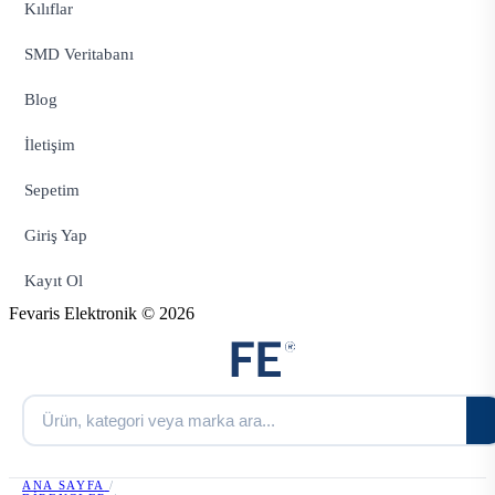
Kılıflar
SMD Veritabanı
Blog
İletişim
Sepetim
Giriş Yap
Kayıt Ol
Fevaris Elektronik © 2026
ANA SAYFA
/