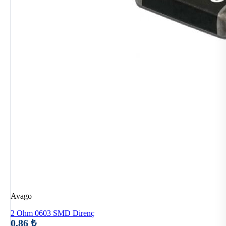
Avago
2 Ohm 0603 SMD Direnç
0,86 ₺