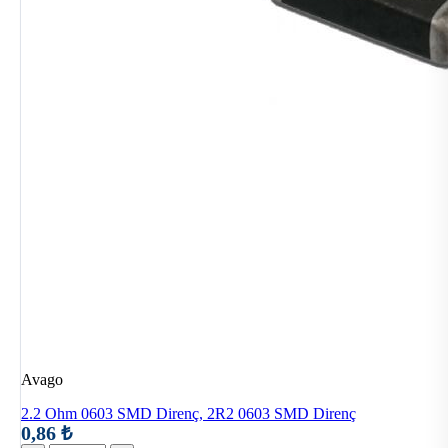
Avago
2.2 Ohm 0603 SMD Direnç, 2R2 0603 SMD Direnç
0,86 ₺