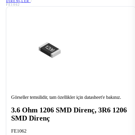
DIRENÇLER
/
FE1062
Görseller temsilidir, tam özellikler için datasheet'e bakınız.
3.6 Ohm 1206 SMD Direnç, 3R6 1206
SMD Direnç
FE1062