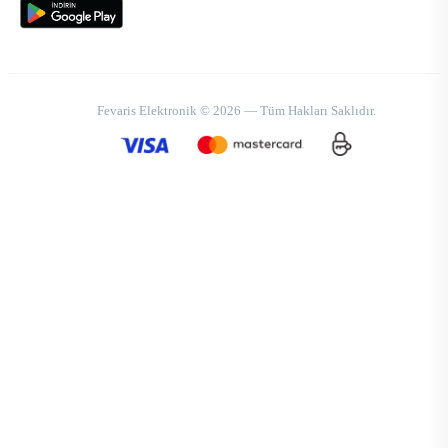
Fevaris Elektronik © 2026 — Tüm Hakları Saklıdır.