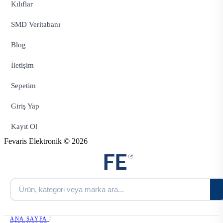
Kılıflar
SMD Veritabanı
Blog
İletişim
Sepetim
Giriş Yap
Kayıt Ol
Fevaris Elektronik © 2026
ANA SAYFA
/