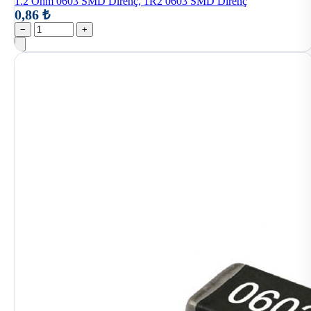
1.2 Ohm 0603 SMD Direnç, 1R2 0603 SMD Direnç
0,86 ₺
−
+