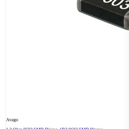
Avago