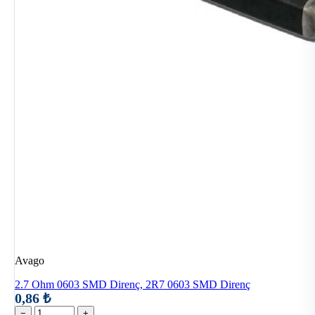
Avago
2.7 Ohm 0603 SMD Direnç, 2R7 0603 SMD Direnç
0,86 ₺
−
+