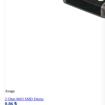
Avago
2 Ohm 0603 SMD Direnç
0,86 ₺