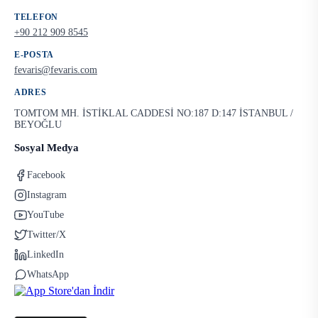
TELEFON
+90 212 909 8545
E-POSTA
fevaris@fevaris.com
ADRES
TOMTOM MH. İSTİKLAL CADDESİ NO:187 D:147 İSTANBUL /
BEYOĞLU
Sosyal Medya
Facebook
Instagram
YouTube
Twitter/X
LinkedIn
WhatsApp