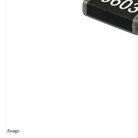
Avago