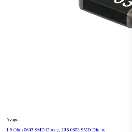
Avago
1.5 Ohm 0603 SMD Direnç, 1R5 0603 SMD Direnç