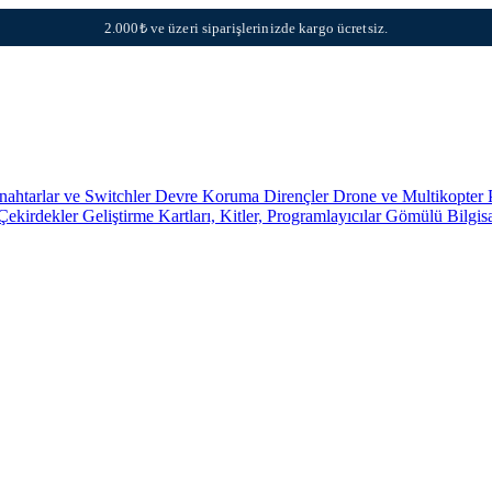
2.000₺ ve üzeri siparişlerinizde kargo ücretsiz.
nahtarlar ve Switchler
Devre Koruma
Dirençler
Drone ve Multikopter 
 Çekirdekler
Geliştirme Kartları, Kitler, Programlayıcılar
Gömülü Bilgis