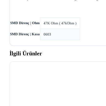
SMD Direnç | Ohm
47K Ohm ( 47kOhm )
SMD Direnç | Kasa
0603
İlgili Ürünler