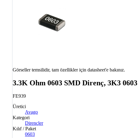
Görseller temsilidir, tam özellikler için datasheet'e bakınız.
3.3K Ohm 0603 SMD Direnç, 3K3 060
FE939
Üretici
Avago
Kategori
Dirençler
Kılıf / Paket
0603