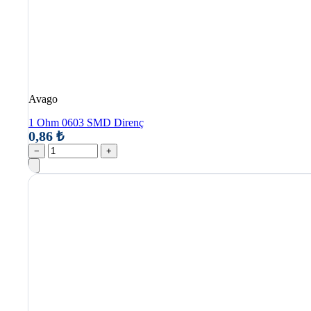
Avago
1 Ohm 0603 SMD Direnç
0,86 ₺
−
+