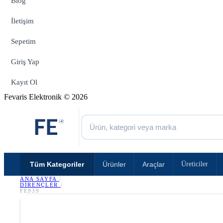
Blog
İletişim
Sepetim
Giriş Yap
Kayıt Ol
Fevaris Elektronik © 2026
Tüm Kategoriler
Ürünler
Araçlar
Üreticiler
ANA SAYFA
/
DIRENÇLER
/
FE939