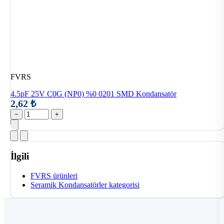
FVRS
4.5pF 25V C0G (NP0) %0 0201 SMD Kondansatör
2,62 ₺
−
+
İlgili
FVRS ürünleri
Seramik Kondansatörler kategorisi