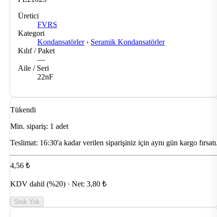
Üretici
FVRS
Kategori
Kondansatörler
›
Seramik Kondansatörler
Kılıf / Paket
—
Aile / Seri
22nF
Tükendi
Min. sipariş: 1 adet
Teslimat:
16:30'a kadar verilen siparişiniz için aynı gün kargo fırsatı
4,56 ₺
KDV dahil (%20) · Net: 3,80 ₺
Stok Yok