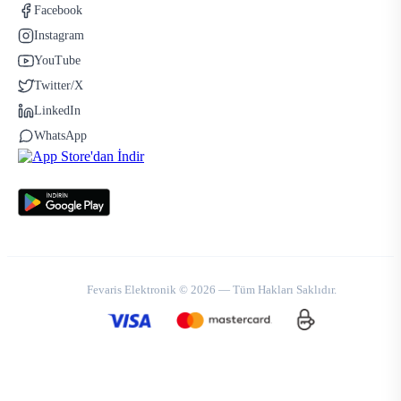
Facebook
Instagram
YouTube
Twitter/X
LinkedIn
WhatsApp
Fevaris Elektronik © 2026 — Tüm Hakları Saklıdır.