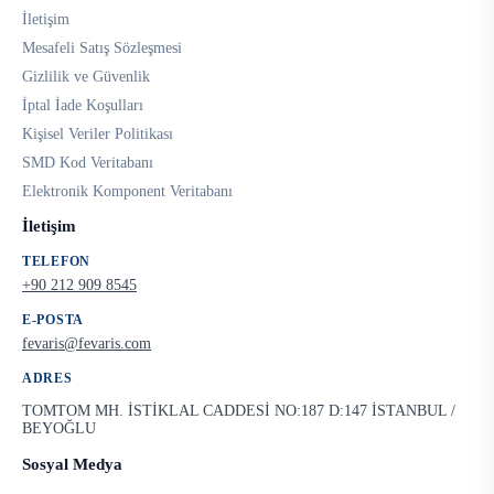
İletişim
Mesafeli Satış Sözleşmesi
Gizlilik ve Güvenlik
İptal İade Koşulları
Kişisel Veriler Politikası
SMD Kod Veritabanı
Elektronik Komponent Veritabanı
İletişim
TELEFON
+90 212 909 8545
E-POSTA
fevaris@fevaris.com
ADRES
TOMTOM MH. İSTİKLAL CADDESİ NO:187 D:147 İSTANBUL /
BEYOĞLU
Sosyal Medya