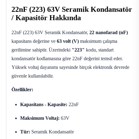
22nF (223) 63V Seramik Kondansatör
/ Kapasitör Hakkında
22nF (223) 63V Seramik Kondansatör,
22 nanofarad (nF)
kapasitans değerine ve
63 volt (V)
maksimum çalışma
gerilimine sahiptir. Üzerindeki
"223"
kodu, standart
kondansatör kodlamasına göre 22nF değerini temsil eder.
Yüksek voltaj dayanımı sayesinde birçok elektronik devrede
güvenle kullanılabilir.
Özellikler:
Kapasitans - Kapasite:
22nF
Maksimum Voltaj:
63V
Tür:
Seramik Kondansatör