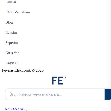
Kılıflar
SMD Veritabanı
Blog
İletişim
Sepetim
Giriş Yap
Kayıt Ol
Fevaris Elektronik © 2026
ANA SAYFA
/