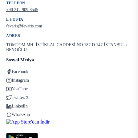
TELEFON
+90 212 909 8545
E-POSTA
fevaris@fevaris.com
ADRES
TOMTOM MH. İSTİKLAL CADDESİ NO:187 D:147 İSTANBUL /
BEYOĞLU
Sosyal Medya
Facebook
Instagram
YouTube
Twitter/X
LinkedIn
WhatsApp