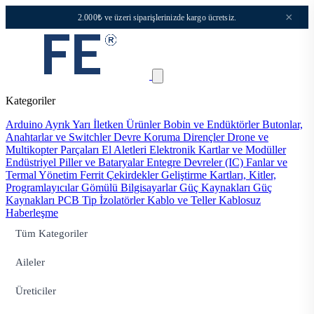
×
2.000₺ ve üzeri siparişlerinizde kargo ücretsiz.
Kategoriler
Arduino
Ayrık Yarı İletken Ürünler
Bobin ve Endüktörler
Butonlar,
Anahtarlar ve Switchler
Devre Koruma
Dirençler
Drone ve
Multikopter Parçaları
El Aletleri
Elektronik Kartlar ve Modüller
Endüstriyel Piller ve Bataryalar
Entegre Devreler (IC)
Fanlar ve
Termal Yönetim
Ferrit Çekirdekler
Geliştirme Kartları, Kitler,
Programlayıcılar
Gömülü Bilgisayarlar
Güç Kaynakları
Güç
Kaynakları PCB Tip
İzolatörler
Kablo ve Teller
Kablosuz
Haberleşme
Tüm Kategoriler
Aileler
Üreticiler