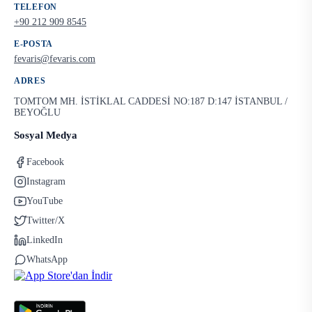
TELEFON
+90 212 909 8545
E-POSTA
fevaris@fevaris.com
ADRES
TOMTOM MH. İSTİKLAL CADDESİ NO:187 D:147 İSTANBUL /
BEYOĞLU
Sosyal Medya
Facebook
Instagram
YouTube
Twitter/X
LinkedIn
WhatsApp