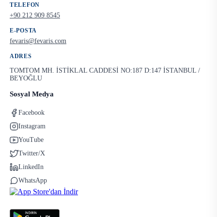
TELEFON
+90 212 909 8545
E-POSTA
fevaris@fevaris.com
ADRES
TOMTOM MH. İSTİKLAL CADDESİ NO:187 D:147 İSTANBUL /
BEYOĞLU
Sosyal Medya
Facebook
Instagram
YouTube
Twitter/X
LinkedIn
WhatsApp