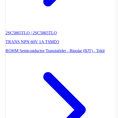
2SC5865TLQ | 2SC5865TLQ
TRANS NPN 60V 1A TSMD3
ROHM Semiconductor
Transistörler - Bipolar (BJT) - Tekil