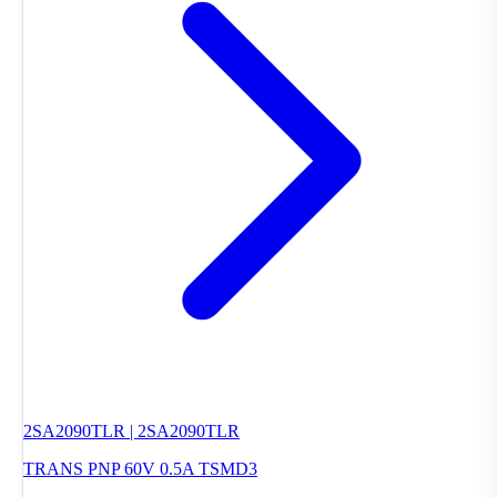
2SA2090TLR | 2SA2090TLR
TRANS PNP 60V 0.5A TSMD3