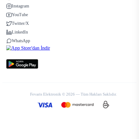
Instagram
YouTube
Twitter/X
LinkedIn
WhatsApp
Fevaris Elektronik © 2026 — Tüm Hakları Saklıdır.