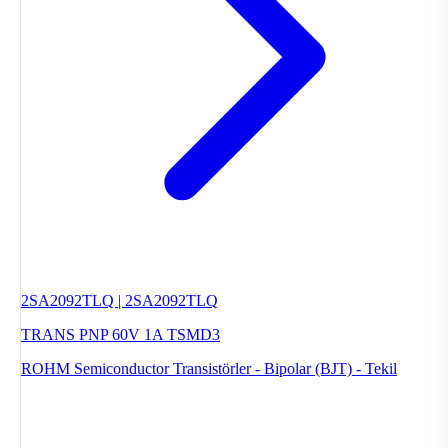
2SA2092TLQ | 2SA2092TLQ
TRANS PNP 60V 1A TSMD3
ROHM Semiconductor
Transistörler - Bipolar (BJT) - Tekil