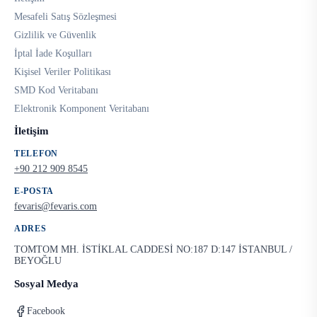
Mesafeli Satış Sözleşmesi
Gizlilik ve Güvenlik
İptal İade Koşulları
Kişisel Veriler Politikası
SMD Kod Veritabanı
Elektronik Komponent Veritabanı
İletişim
TELEFON
+90 212 909 8545
E-POSTA
fevaris@fevaris.com
ADRES
TOMTOM MH. İSTİKLAL CADDESİ NO:187 D:147 İSTANBUL /
BEYOĞLU
Sosyal Medya
Facebook