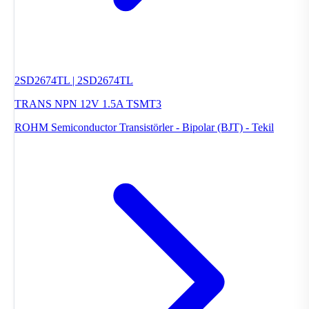
2SD2674TL | 2SD2674TL
TRANS NPN 12V 1.5A TSMT3
ROHM Semiconductor
Transistörler - Bipolar (BJT) - Tekil