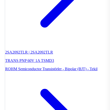
2SA2092TLR | 2SA2092TLR
TRANS PNP 60V 1A TSMD3
ROHM Semiconductor
Transistörler - Bipolar (BJT) - Tekil