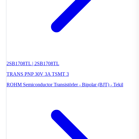
2SB1708TL | 2SB1708TL
TRANS PNP 30V 3A TSMT 3
ROHM Semiconductor
Transistörler - Bipolar (BJT) - Tekil