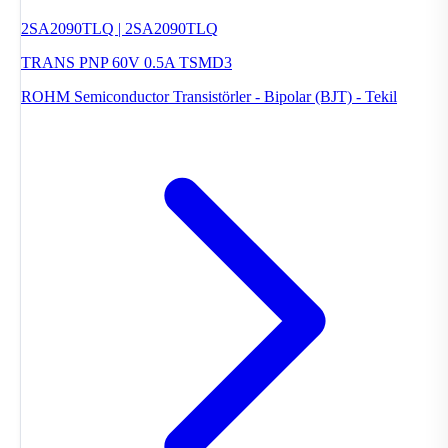
2SA2090TLQ | 2SA2090TLQ
TRANS PNP 60V 0.5A TSMD3
ROHM Semiconductor
Transistörler - Bipolar (BJT) - Tekil