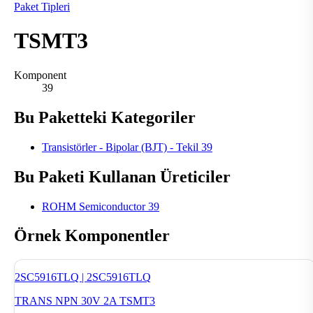
Paket Tipleri
TSMT3
Komponent
39
Bu Paketteki Kategoriler
Transistörler - Bipolar (BJT) - Tekil
39
Bu Paketi Kullanan Üreticiler
ROHM Semiconductor
39
Örnek Komponentler
2SC5916TLQ | 2SC5916TLQ
TRANS NPN 30V 2A TSMT3