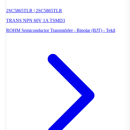
2SC5865TLR | 2SC5865TLR
TRANS NPN 60V 1A TSMD3
ROHM Semiconductor
Transistörler - Bipolar (BJT) - Tekil