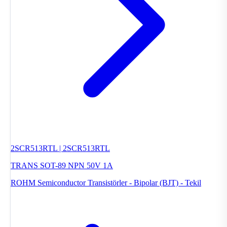
2SCR513RTL | 2SCR513RTL
TRANS SOT-89 NPN 50V 1A
ROHM Semiconductor
Transistörler - Bipolar (BJT) - Tekil