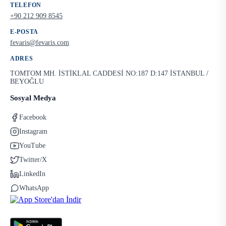
TELEFON
+90 212 909 8545
E-POSTA
fevaris@fevaris.com
ADRES
TOMTOM MH. İSTİKLAL CADDESİ NO:187 D:147 İSTANBUL /
BEYOĞLU
Sosyal Medya
Facebook
Instagram
YouTube
Twitter/X
LinkedIn
WhatsApp