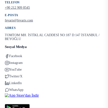
TELEFON
+90 212 909 8545
E-POSTA
fevaris@fevaris.com
ADRES
TOMTOM MH. İSTİKLAL CADDESİ NO:187 D:147 İSTANBUL /
BEYOĞLU
Sosyal Medya
Facebook
Instagram
YouTube
Twitter/X
LinkedIn
WhatsApp