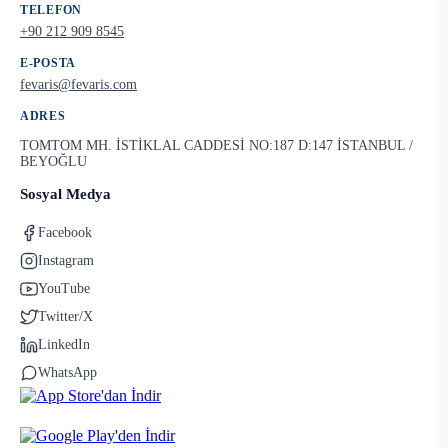
TELEFON
+90 212 909 8545
E-POSTA
fevaris@fevaris.com
ADRES
TOMTOM MH. İSTİKLAL CADDESİ NO:187 D:147 İSTANBUL /
BEYOĞLU
Sosyal Medya
Facebook
Instagram
YouTube
Twitter/X
LinkedIn
WhatsApp