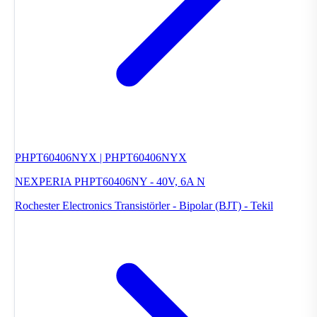
PHPT60406NYX | PHPT60406NYX
NEXPERIA PHPT60406NY - 40V, 6A N
Rochester Electronics
Transistörler - Bipolar (BJT) - Tekil