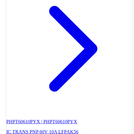
PHPT60610PYX | PHPT60610PYX
IC TRANS PNP 60V 10A LFPAK56