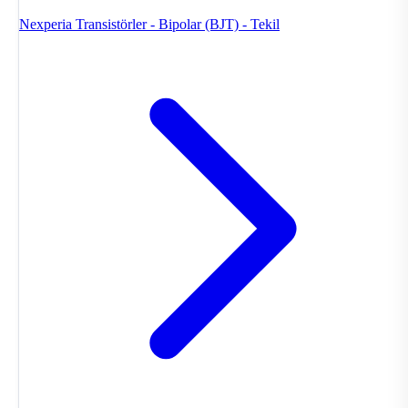
Nexperia
Transistörler - Bipolar (BJT) - Tekil