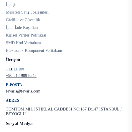
İletişim
Mesafeli Satış Sözleşmesi
Gizlilik ve Güvenlik
İptal İade Koşulları
Kişisel Veriler Politikası
SMD Kod Veritabanı
Elektronik Komponent Veritabanı
İletişim
TELEFON
+90 212 909 8545
E-POSTA
fevaris@fevaris.com
ADRES
TOMTOM MH. İSTİKLAL CADDESİ NO:187 D:147 İSTANBUL /
BEYOĞLU
Sosyal Medya