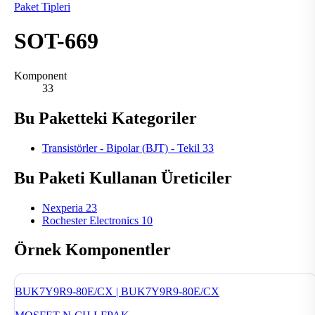
Paket Tipleri
SOT-669
Komponent
33
Bu Paketteki Kategoriler
Transistörler - Bipolar (BJT) - Tekil
33
Bu Paketi Kullanan Üreticiler
Nexperia
23
Rochester Electronics
10
Örnek Komponentler
BUK7Y9R9-80E/CX | BUK7Y9R9-80E/CX