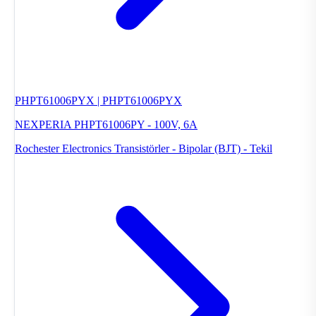
PHPT61006PYX | PHPT61006PYX
NEXPERIA PHPT61006PY - 100V, 6A
Rochester Electronics
Transistörler - Bipolar (BJT) - Tekil