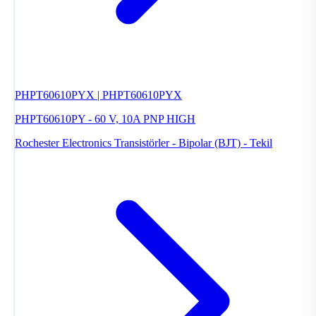
PHPT60610PYX | PHPT60610PYX
PHPT60610PY - 60 V, 10A PNP HIGH
Rochester Electronics
Transistörler - Bipolar (BJT) - Tekil