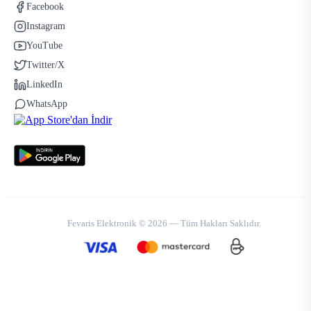
Facebook
Instagram
YouTube
Twitter/X
LinkedIn
WhatsApp
Fevaris Elektronik © 2026 — Tüm Hakları Saklıdır.