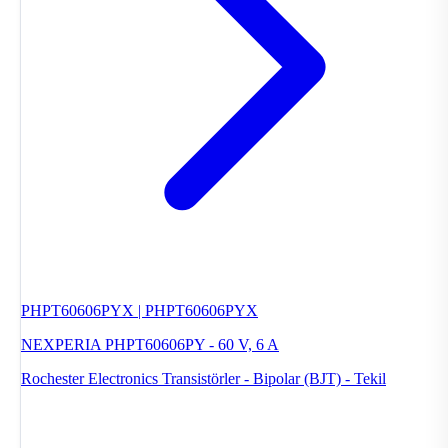
PHPT60606PYX | PHPT60606PYX
NEXPERIA PHPT60606PY - 60 V, 6 A
Rochester Electronics
Transistörler - Bipolar (BJT) - Tekil