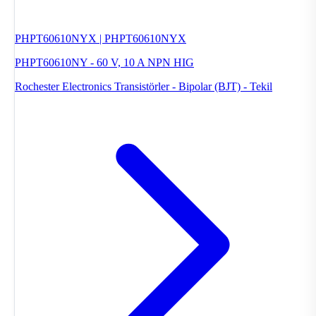
PHPT60610NYX | PHPT60610NYX
PHPT60610NY - 60 V, 10 A NPN HIG
Rochester Electronics
Transistörler - Bipolar (BJT) - Tekil