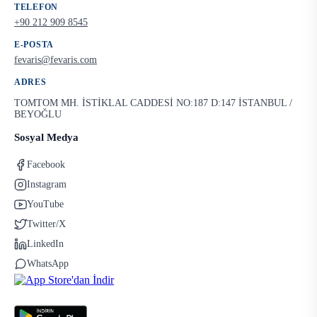
TELEFON
+90 212 909 8545
E-POSTA
fevaris@fevaris.com
ADRES
TOMTOM MH. İSTİKLAL CADDESİ NO:187 D:147 İSTANBUL /
BEYOĞLU
Sosyal Medya
Facebook
Instagram
YouTube
Twitter/X
LinkedIn
WhatsApp