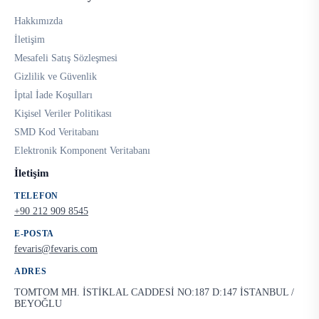
Hakkımızda
İletişim
Mesafeli Satış Sözleşmesi
Gizlilik ve Güvenlik
İptal İade Koşulları
Kişisel Veriler Politikası
SMD Kod Veritabanı
Elektronik Komponent Veritabanı
İletişim
TELEFON
+90 212 909 8545
E-POSTA
fevaris@fevaris.com
ADRES
TOMTOM MH. İSTİKLAL CADDESİ NO:187 D:147 İSTANBUL /
BEYOĞLU