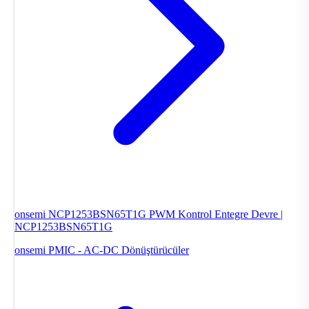
onsemi NCP1253BSN65T1G PWM Kontrol Entegre Devre |
NCP1253BSN65T1G
onsemi
PMIC - AC-DC Dönüştürücüler