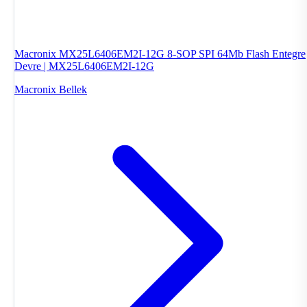
Macronix MX25L6406EM2I-12G 8-SOP SPI 64Mb Flash Entegre
Devre | MX25L6406EM2I-12G
Macronix
Bellek