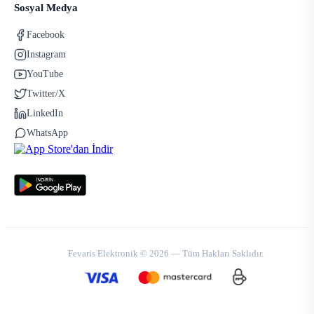
Sosyal Medya
Facebook
Instagram
YouTube
Twitter/X
LinkedIn
WhatsApp
Fevaris Elektronik © 2026 — Tüm Hakları Saklıdır.