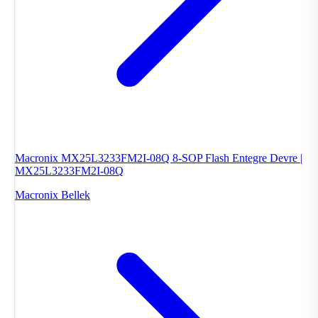
Macronix MX25L3233FM2I-08Q 8-SOP Flash Entegre Devre |
MX25L3233FM2I-08Q
Macronix
Bellek