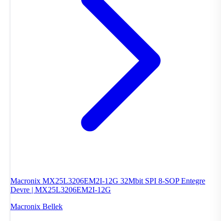
Macronix MX25L3206EM2I-12G 32Mbit SPI 8-SOP Entegre
Devre | MX25L3206EM2I-12G
Macronix
Bellek