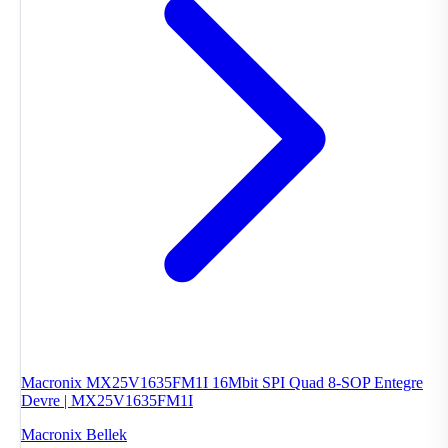
Macronix MX25V1635FM1I 16Mbit SPI Quad 8-SOP Entegre
Devre | MX25V1635FM1I
Macronix
Bellek