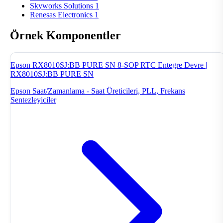
Skyworks Solutions
1
Renesas Electronics
1
Örnek Komponentler
Epson RX8010SJ:BB PURE SN 8-SOP RTC Entegre Devre |
RX8010SJ:BB PURE SN
Epson
Saat/Zamanlama - Saat Üreticileri, PLL, Frekans
Sentezleyiciler