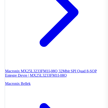
Macronix MX25L3233FM1I-08Q 32Mbit SPI Quad 8-SOP
Entegre Devre | MX25L3233FM1I-08Q
Macronix
Bellek