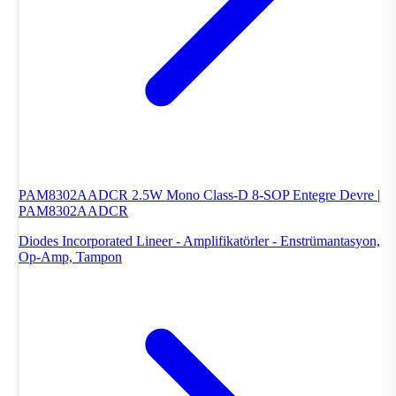
PAM8302AADCR 2.5W Mono Class-D 8-SOP Entegre Devre |
PAM8302AADCR
Diodes Incorporated
Lineer - Amplifikatörler - Enstrümantasyon,
Op-Amp, Tampon