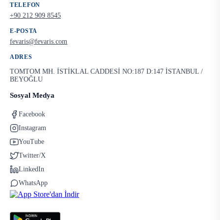
TELEFON
+90 212 909 8545
E-POSTA
fevaris@fevaris.com
ADRES
TOMTOM MH. İSTİKLAL CADDESİ NO:187 D:147 İSTANBUL /
BEYOĞLU
Sosyal Medya
Facebook
Instagram
YouTube
Twitter/X
LinkedIn
WhatsApp