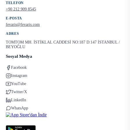
TELEFON
+90 212 909 8545
E-POSTA
fevaris@fevaris.com
ADRES
TOMTOM MH. İSTİKLAL CADDESİ NO:187 D:147 İSTANBUL /
BEYOĞLU
Sosyal Medya
Facebook
Instagram
YouTube
Twitter/X
LinkedIn
WhatsApp