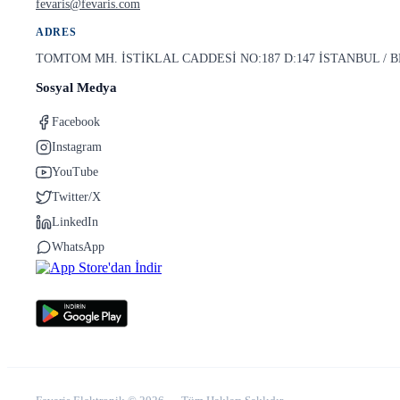
fevaris@fevaris.com
ADRES
TOMTOM MH. İSTİKLAL CADDESİ NO:187 D:147 İSTANBUL /
Sosyal Medya
Facebook
Instagram
YouTube
Twitter/X
LinkedIn
WhatsApp