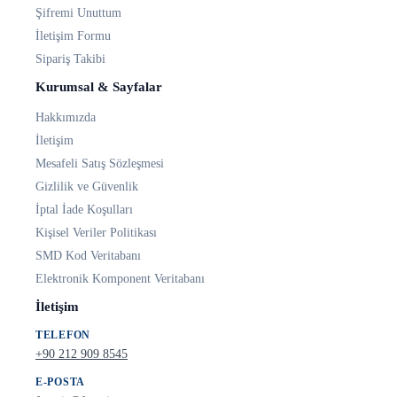
Şifremi Unuttum
İletişim Formu
Sipariş Takibi
Kurumsal & Sayfalar
Hakkımızda
İletişim
Mesafeli Satış Sözleşmesi
Gizlilik ve Güvenlik
İptal İade Koşulları
Kişisel Veriler Politikası
SMD Kod Veritabanı
Elektronik Komponent Veritabanı
İletişim
TELEFON
+90 212 909 8545
E-POSTA