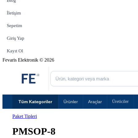
Blog
İletişim
Sepetim
Giriş Yap
Kayıt Ol
Fevaris Elektronik © 2026
Tüm Kategoriler
Ürünler
Araçlar
Üreticiler
Paket Tipleri
PMSOP-8