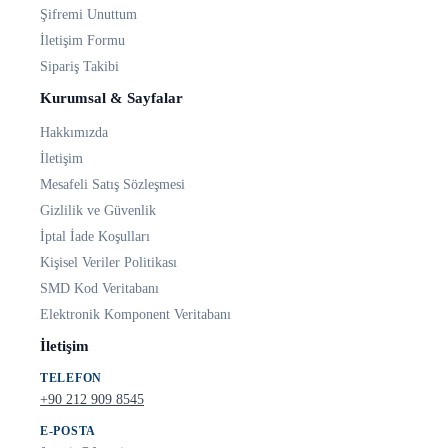
Şifremi Unuttum
İletişim Formu
Sipariş Takibi
Kurumsal & Sayfalar
Hakkımızda
İletişim
Mesafeli Satış Sözleşmesi
Gizlilik ve Güvenlik
İptal İade Koşulları
Kişisel Veriler Politikası
SMD Kod Veritabanı
Elektronik Komponent Veritabanı
İletişim
TELEFON
+90 212 909 8545
E-POSTA