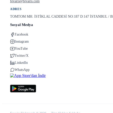
fevaris@fevaris.com
ADRES
TOMTOM MH. İSTİKLAL CADDESİ NO:187 D:147 İSTANBUL /
Sosyal Medya
Facebook
Instagram
YouTube
Twitter/X
LinkedIn
WhatsApp