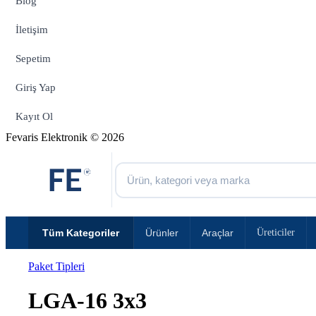
Blog
İletişim
Sepetim
Giriş Yap
Kayıt Ol
Fevaris Elektronik © 2026
Tüm Kategoriler
Ürünler
Araçlar
Üreticiler
Paket Tipleri
LGA-16 3x3