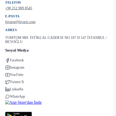
TELEFON
+90 212 909 8545
E-POSTA
fevaris@fevaris.com
ADRES
TOMTOM MH. İSTİKLAL CADDESİ NO:187 D:147 İSTANBUL /
BEYOĞLU
Sosyal Medya
Facebook
Instagram
YouTube
Twitter/X
LinkedIn
WhatsApp