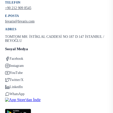
TELEFON
+90 212 909 8545
E-POSTA
fevaris@fevaris.com
ADRES
TOMTOM MH. İSTİKLAL CADDESİ NO:187 D:147 İSTANBUL /
BEYOĞLU
Sosyal Medya
Facebook
Instagram
YouTube
Twitter/X
LinkedIn
WhatsApp