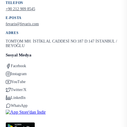
TELEFON
+90 212 909 8545
E-POSTA
fevaris@fevaris.com
ADRES
TOMTOM MH. İSTİKLAL CADDESİ NO:187 D:147 İSTANBUL /
BEYOĞLU
Sosyal Medya
Facebook
Instagram
YouTube
Twitter/X
LinkedIn
WhatsApp